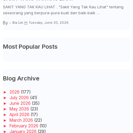
SAKIT YANG TAK KAU LIHAT . "Sakit Yang Tak Kau Lihat" tentang
seseorang yang berpura-pura kuat dan baik-baik …
By -
Sis Lin
Tuesday, June 30, 2026
Most Popular Posts
Blog Archive
►
2026
(177)
►
July 2026
(41)
►
June 2026
(35)
►
May 2026
(23)
►
April 2026
(17)
►
March 2026
(22)
►
February 2026
(10)
►
January 2026
(29)