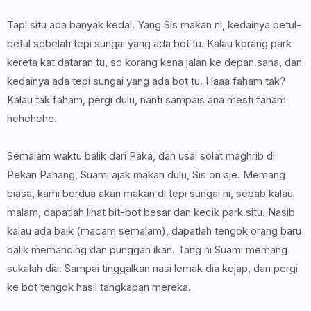
Tapi situ ada banyak kedai. Yang Sis makan ni, kedainya betul-
betul sebelah tepi sungai yang ada bot tu. Kalau korang park
kereta kat dataran tu, so korang kena jalan ke depan sana, dan
kedainya ada tepi sungai yang ada bot tu. Haaa faham tak?
Kalau tak faham, pergi dulu, nanti sampais ana mesti faham
hehehehe.
Semalam waktu balik dari Paka, dan usai solat maghrib di
Pekan Pahang, Suami ajak makan dulu, Sis on aje. Memang
biasa, kami berdua akan makan di tepi sungai ni, sebab kalau
malam, dapatlah lihat bit-bot besar dan kecik park situ. Nasib
kalau ada baik (macam semalam), dapatlah tengok orang baru
balik memancing dan punggah ikan. Tang ni Suami memang
sukalah dia. Sampai tinggalkan nasi lemak dia kejap, dan pergi
ke bot tengok hasil tangkapan mereka.