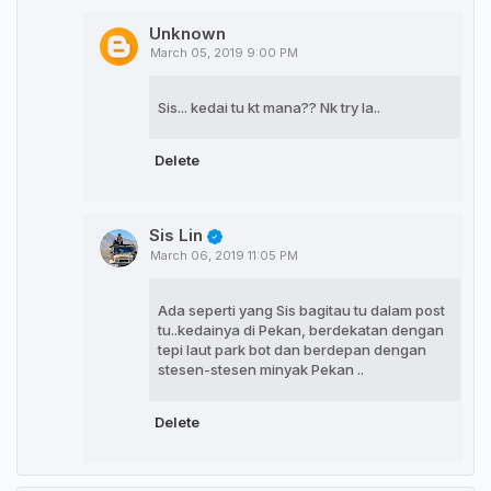
Unknown
March 05, 2019 9:00 PM
Sis... kedai tu kt mana?? Nk try la..
Delete
Sis Lin
March 06, 2019 11:05 PM
Ada seperti yang Sis bagitau tu dalam post
tu..kedainya di Pekan, berdekatan dengan
tepi laut park bot dan berdepan dengan
stesen-stesen minyak Pekan ..
Delete