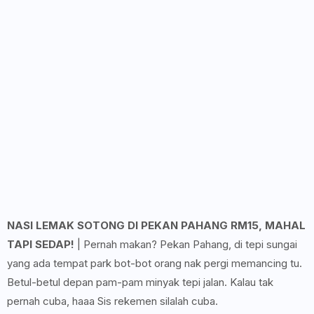
NASI LEMAK SOTONG DI PEKAN PAHANG RM15, MAHAL
TAPI SEDAP!
| Pernah makan? Pekan Pahang, di tepi sungai
yang ada tempat park bot-bot orang nak pergi memancing tu.
Betul-betul depan pam-pam minyak tepi jalan. Kalau tak
pernah cuba, haaa Sis rekemen silalah cuba.