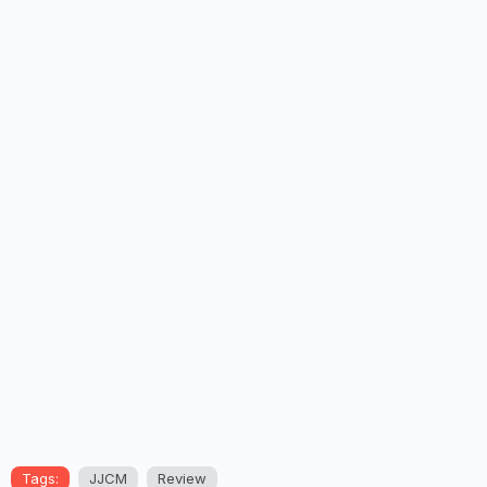
Tags:
JJCM
Review