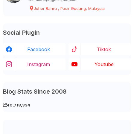
Johor Bahru , Pasir Gudang, Malaysia
Social Plugin
Facebook
Tiktok
Instagram
Youtube
Blog Stats Since 2008
40,718,334