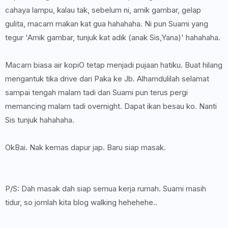
cahaya lampu, kalau tak, sebelum ni, amik gambar, gelap
gulita, macam makan kat gua hahahaha. Ni pun Suami yang
tegur 'Amik gambar, tunjuk kat adik (anak Sis,Yana)' hahahaha.
Macam biasa air kopiO tetap menjadi pujaan hatiku. Buat hilang
mengantuk tika drive dari Paka ke Jb. Alhamdulilah selamat
sampai tengah malam tadi dan Suami pun terus pergi
memancing malam tadi overnight. Dapat ikan besau ko. Nanti
Sis tunjuk hahahaha.
OkBai. Nak kemas dapur jap. Baru siap masak.
P/S: Dah masak dah siap semua kerja rumah. Suami masih
tidur, so jomlah kita blog walking hehehehe..