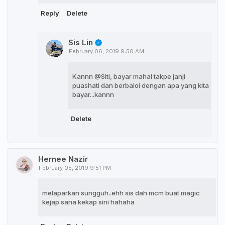
Reply
Delete
Sis Lin
February 06, 2019 9:50 AM
Kannn @Siti, bayar mahal takpe janji
puashati dan berbaloi dengan apa yang kita
bayar...kannn
Delete
Hernee Nazir
February 05, 2019 9:51 PM
melaparkan sungguh..ehh sis dah mcm buat magic
kejap sana kekap sini hahaha