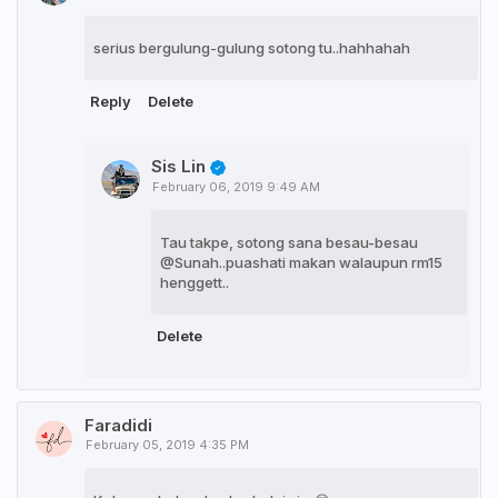
serius bergulung-gulung sotong tu..hahhahah
Reply
Delete
Sis Lin
February 06, 2019 9:49 AM
Tau takpe, sotong sana besau-besau
@Sunah..puashati makan walaupun rm15
henggett..
Delete
Faradidi
February 05, 2019 4:35 PM