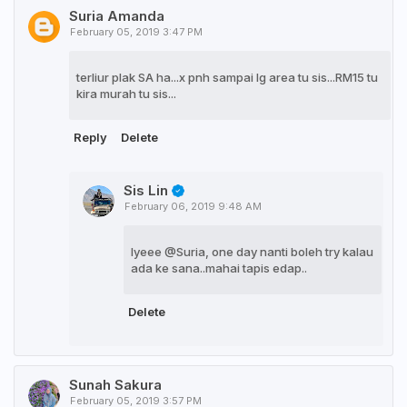
Suria Amanda
February 05, 2019 3:47 PM
terliur plak SA ha...x pnh sampai lg area tu sis...RM15 tu
kira murah tu sis...
Reply
Delete
Sis Lin
February 06, 2019 9:48 AM
Iyeee @Suria, one day nanti boleh try kalau
ada ke sana..mahai tapis edap..
Delete
Sunah Sakura
February 05, 2019 3:57 PM