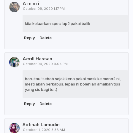
A m m i
October 09, 2020 1:17 PM
kita keluarkan spec lap2 pakai balik
Reply
Delete
Aerill Hassan
October 09, 2020 9:04 PM
baru tau! sebab sejak kena pakai mask ke mana2 ni,
mesti akan berkabus. lepas ni bolehlah amalkan tips
yang sis bagi tu. :)
Reply
Delete
Sofinah Lamudin
October 11, 2020 3:36 AM