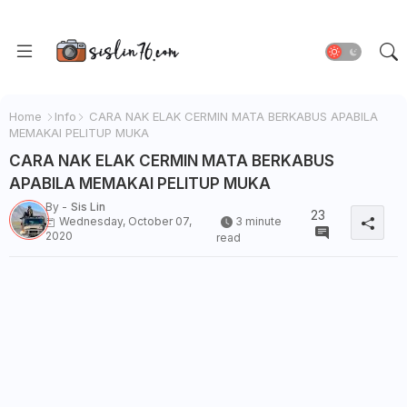
Home
Info
CARA NAK ELAK CERMIN MATA BERKABUS APABILA
MEMAKAI PELITUP MUKA
CARA NAK ELAK CERMIN MATA BERKABUS
APABILA MEMAKAI PELITUP MUKA
By -
Sis Lin
23
Wednesday, October 07,
3 minute
2020
read