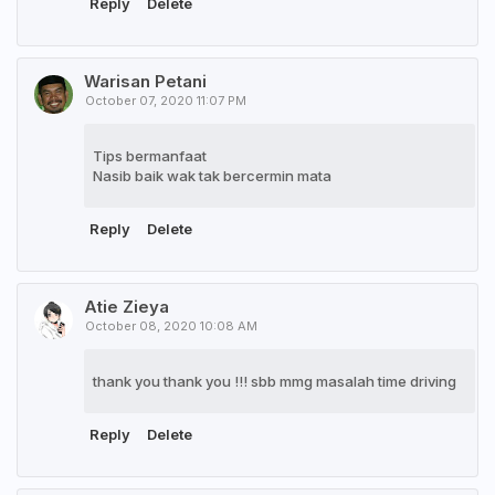
Reply
Delete
Warisan Petani
October 07, 2020 11:07 PM
Tips bermanfaat
Nasib baik wak tak bercermin mata
Reply
Delete
Atie Zieya
October 08, 2020 10:08 AM
thank you thank you !!! sbb mmg masalah time driving
Reply
Delete