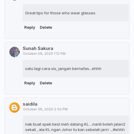
Great tips for those who wear glasses
Reply
Delete
Sunah Sakura
October 08, 2020 1:12 PM
satu lagi cara sis, jangan bernafas...ehhh
Reply
Delete
saidila
October 08, 2020 2:02 PM
nak buat spek best meh datang KL ...nanti boleh jalan2
sekali , ala KL ngan Johor tu kan sebelah jerrr ...#ehhh