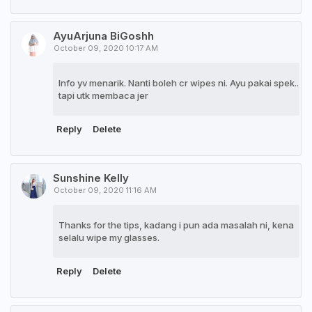
AyuArjuna BiGoshh
October 09, 2020 10:17 AM
Info yv menarik. Nanti boleh cr wipes ni. Ayu pakai spek..
tapi utk membaca jer
Reply
Delete
Sunshine Kelly
October 09, 2020 11:16 AM
Thanks for the tips, kadang i pun ada masalah ni, kena
selalu wipe my glasses.
Reply
Delete