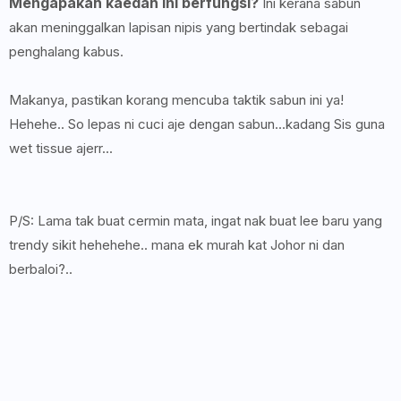
Mengapakah kaedah ini berfungsi?
Ini kerana sabun
akan meninggalkan lapisan nipis yang bertindak sebagai
penghalang kabus.
Makanya, pastikan korang mencuba taktik sabun ini ya!
Hehehe.. So lepas ni cuci aje dengan sabun...kadang Sis guna
wet tissue ajerr...
P/S: Lama tak buat cermin mata, ingat nak buat lee baru yang
trendy sikit hehehehe.. mana ek murah kat Johor ni dan
berbaloi?..