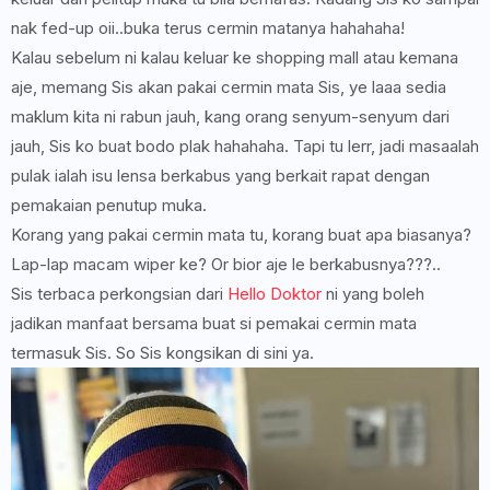
nak fed-up oii..buka terus cermin matanya hahahaha!
Kalau sebelum ni kalau keluar ke shopping mall atau kemana
aje, memang Sis akan pakai cermin mata Sis, ye laaa sedia
maklum kita ni rabun jauh, kang orang senyum-senyum dari
jauh, Sis ko buat bodo plak hahahaha. Tapi tu lerr, jadi masaalah
pulak ialah isu lensa berkabus yang berkait rapat dengan
pemakaian penutup muka.
Korang yang pakai cermin mata tu, korang buat apa biasanya?
Lap-lap macam wiper ke? Or bior aje le berkabusnya???..
Sis terbaca perkongsian dari
Hello Doktor
ni yang boleh
jadikan manfaat bersama buat si pemakai cermin mata
termasuk Sis. So Sis kongsikan di sini ya.