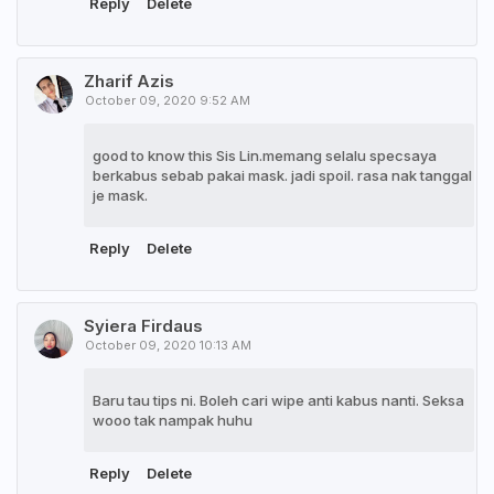
Reply
Delete
Zharif Azis
October 09, 2020 9:52 AM
good to know this Sis Lin.memang selalu specsaya
berkabus sebab pakai mask. jadi spoil. rasa nak tanggal
je mask.
Reply
Delete
Syiera Firdaus
October 09, 2020 10:13 AM
Baru tau tips ni. Boleh cari wipe anti kabus nanti. Seksa
wooo tak nampak huhu
Reply
Delete