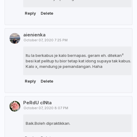
Reply
Delete
aienienka
October 07, 2020 7:25 PM
Itu la berkabus je kalo bernapas. geram eh. ditekan²
besi kat pelitup tu bior tetap kat idong supaya tak kabus.
Kalo x, mendung je pemandangan. Haha
Reply
Delete
PeRdU cINta
October 07, 2020 8:07 PM
Baik.Boleh dipraktikkan.