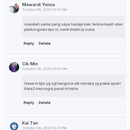
Mawardi Yunus
October 08, 2020 10:57 AM
masalah sama yang saya hadapi kak. terima kasih atas
perkongsian tips ni. nanti boleh la cuba.
Reply
Delete
Cik Min
October 08, 2020 12:04 PM
Haaa ni tips yg sgt berguna utk mereka yg pakai spek!
Rata2 merungut pasal ni hehe
Reply
Delete
Kai Tan
October 08, 2020 12:23 PM