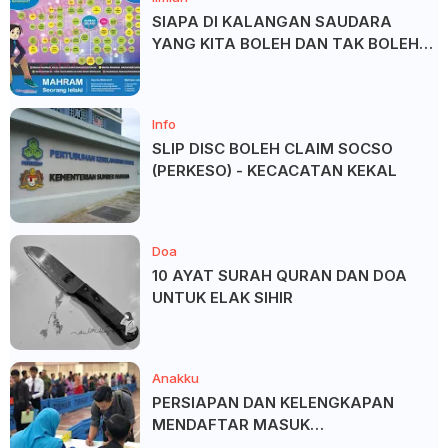
SIAPA DI KALANGAN SAUDARA
YANG KITA BOLEH DAN TAK BOLEH
SALAM ?
Info
SLIP DISC BOLEH CLAIM SOCSO
(PERKESO) - KECACATAN KEKAL
Doa
10 AYAT SURAH QURAN DAN DOA
UNTUK ELAK SIHIR
Anakku
PERSIAPAN DAN KELENGKAPAN
MENDAFTAR MASUK
UNIVERSITI/POLITEKNIK/KOLEJ