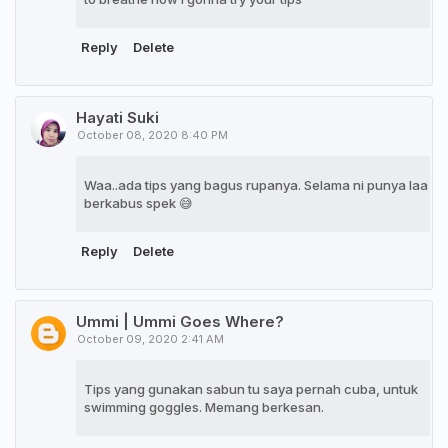
Reply
Delete
Hayati Suki
October 08, 2020 8:40 PM
Waa..ada tips yang bagus rupanya. Selama ni punya laa
berkabus spek 😅
Reply
Delete
Ummi | Ummi Goes Where?
October 09, 2020 2:41 AM
Tips yang gunakan sabun tu saya pernah cuba, untuk
swimming goggles. Memang berkesan.