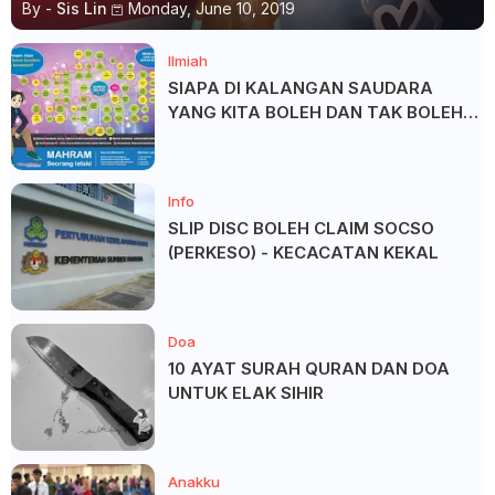
By -
Sis Lin
Monday, June 10, 2019
Ilmiah
SIAPA DI KALANGAN SAUDARA
YANG KITA BOLEH DAN TAK BOLEH
SALAM ?
Info
SLIP DISC BOLEH CLAIM SOCSO
(PERKESO) - KECACATAN KEKAL
Doa
10 AYAT SURAH QURAN DAN DOA
UNTUK ELAK SIHIR
Anakku