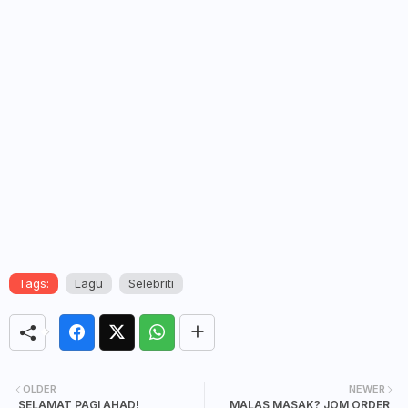
Tags:
Lagu
Selebriti
OLDER
NEWER
SELAMAT PAGI AHAD!
MALAS MASAK? JOM ORDER