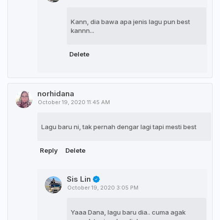
Kann, dia bawa apa jenis lagu pun best
kannn...
Delete
norhidana
October 19, 2020 11:45 AM
Lagu baru ni, tak pernah dengar lagi tapi mesti best
Reply
Delete
Sis Lin
October 19, 2020 3:05 PM
Yaaa Dana, lagu baru dia.. cuma agak