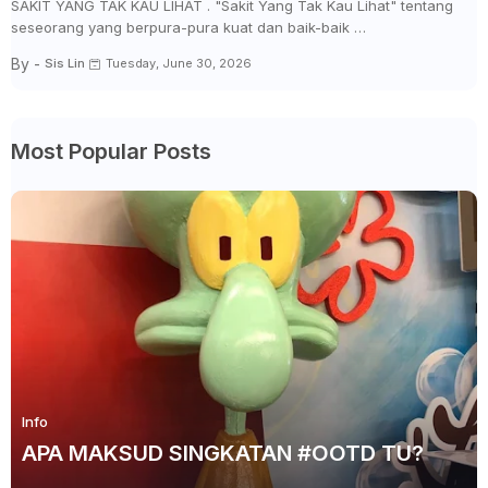
SAKIT YANG TAK KAU LIHAT . "Sakit Yang Tak Kau Lihat" tentang
seseorang yang berpura-pura kuat dan baik-baik …
By -
Sis Lin
Tuesday, June 30, 2026
Most Popular Posts
Info
APA MAKSUD SINGKATAN #OOTD TU?