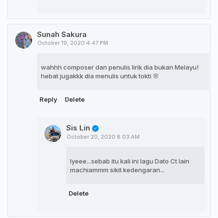
Sunah Sakura
October 19, 2020 4:47 PM
wahhh composer dan penulis lirik dia bukan Melayu!
hebat jugakkk dia menulis untuk tokti 🌸
Reply
Delete
Sis Lin
October 20, 2020 8:03 AM
Iyeee...sebab itu kali ini lagu Dato Ct lain
machiammm sikit kedengaran...
Delete