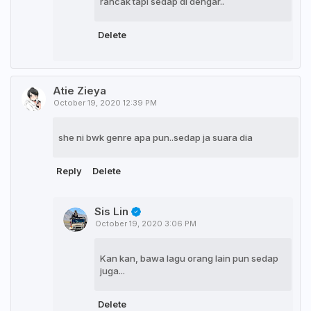
rancak tapi sedap di dengar..
Delete
Atie Zieya
October 19, 2020 12:39 PM
she ni bwk genre apa pun..sedap ja suara dia
Reply
Delete
Sis Lin
October 19, 2020 3:06 PM
Kan kan, bawa lagu orang lain pun sedap
juga...
Delete