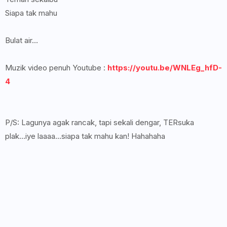
Siapa tak mahu
Bulat air…
Muzik video penuh Youtube :
https://youtu.be/WNLEg_hfD-
4
P/S: Lagunya agak rancak, tapi sekali dengar, TERsuka
plak...iye laaaa...siapa tak mahu kan! Hahahaha