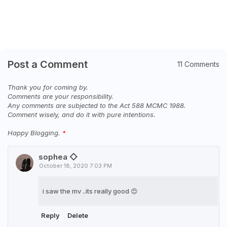
Post a Comment
11 Comments
Thank you for coming by.
Comments are your responsibility.
Any comments are subjected to the Act 588 MCMC 1988.
Comment wisely, and do it with pure intentions.
Happy Blogging.
sophea ◇
October 18, 2020 7:03 PM
i saw the mv ..its really good 😍
Reply
Delete