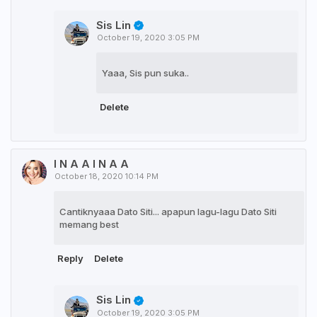
Sis Lin
October 19, 2020 3:05 PM
Yaaa, Sis pun suka..
Delete
I N A A I N A A
October 18, 2020 10:14 PM
Cantiknyaaa Dato Siti... apapun lagu-lagu Dato Siti
memang best
Reply
Delete
Sis Lin
October 19, 2020 3:05 PM