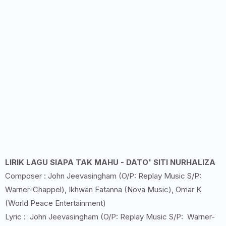
LIRIK LAGU SIAPA TAK MAHU - DATO' SITI NURHALIZA
Composer : John Jeevasingham (O/P: Replay Music S/P:
Warner-Chappel), Ikhwan Fatanna (Nova Music), Omar K
(World Peace Entertainment)
Lyric : John Jeevasingham (O/P: Replay Music S/P: Warner-