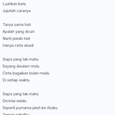
Luahkan kata
Jujurlah caranya
Tanya sama hati
Apalah yang dicari
Nanti jawab hati
Hanya cinta abadi
Siapa yang tak mahu
Sayang disulam rindu
Cinta bagaikan bulan madu
Di setiap waktu
Siapa yang tak mahu
Dicintai selalu
Seperti purnama jatuh ke ribaku
Teman sekalbu