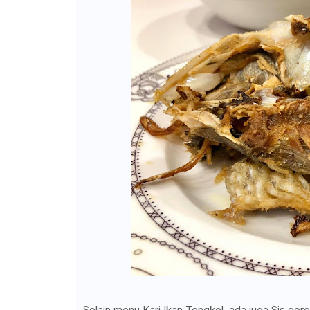
Selain menu Kari Ikan Tongkol, ada juga Sis g