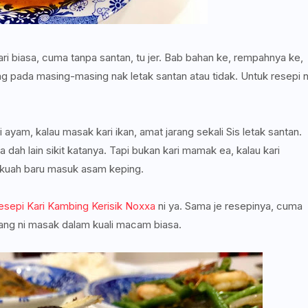
ri biasa, cuma tanpa santan, tu jer. Bab bahan ke, rempahnya ke,
 pada masing-masing nak letak santan atau tidak. Untuk resepi n
 ayam, kalau masak kari ikan, amat jarang sekali Sis letak santan.
dah lain sikit katanya. Tapi bukan kari mamak ea, kalau kari
h kuah baru masuk asam keping.
esepi Kari Kambing Kerisik Noxxa
ni ya. Sama je resepinya, cuma
ang ni masak dalam kuali macam biasa.