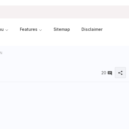
nu
Features
Sitemap
Disclaimer
N
20