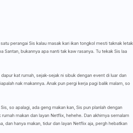
 satu perangai Sis kalau masak kari ikan tongkol mesti taknak letak
pa Santan, bukannya apa nanti tak kaw rasanya. Tu tekak Sis laa
dapur kat rumah, sejak-sejak ni sibuk dengan event di luar dan
palah nak makannya. Anak pun pergi kerja pagi balik malam, so
 Sis, so apalagi, ada geng makan kan, Sis pun planlah dengan
k rumah makan dan layan Netflix, hehehe. Dan akhirnya semalam
, dan hanya makan, tidur dan layan Netflix aja, pergh hebatkan