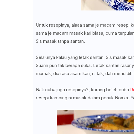
Untuk resepinya, alaaa sama je macam resepi ka
sama je macam masak kari biasa, cuma terpulang
Sis masak tanpa santan.
Selalunya kalau yang letak santan, Sis masak kari
Suami pun tak berapa suka. Letak santan rasanya 
mamak, dia rasa asam kan, ni tak, dah mendidi
Nak cuba juga resepinya?, korang boleh cuba
R
resepi kambing ni masak dalam periuk Noxxa. Y