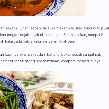
n seketul Sunah, sebab dia suka makan kari, ikan tongkol tu pula
n tongkol sejak-sejak ni, ikan tu pun Suami belikan, sampai 2
 habis, ada baki 2 ketul aje dalam kuali pagi ni.
h kuahnya akan pekat dan likat gitu, bukan susah sangat nak
kena betul-betul garing pecah minyak, kompom menjadi punya.