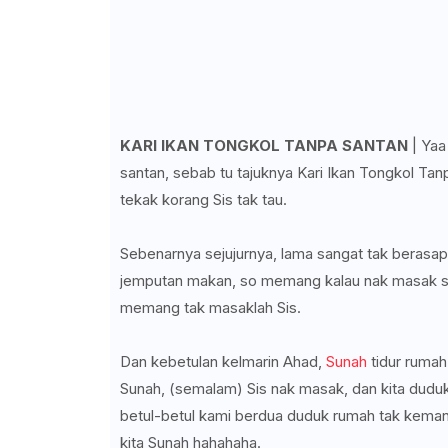
KARI IKAN TONGKOL TANPA SANTAN
| Yaa
santan, sebab tu tajuknya Kari Ikan Tongkol Tan
tekak korang Sis tak tau.
Sebenarnya sejujurnya, lama sangat tak berasap 
jemputan makan, so memang kalau nak masak sia
memang tak masaklah Sis.
Dan kebetulan kelmarin Ahad,
Sunah
tidur rumah
Sunah, (semalam) Sis nak masak, dan kita dudu
betul-betul kami berdua duduk rumah tak kemana
kita Sunah hahahaha.