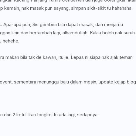
p kemain, nak masak pun sayang, simpan sikit-sikit tu hahahaha.
wak. Apa-apa pun, Sis gembira bila dapat masak, dan menjamu
an licin dan bertambah lagi, alhamdulilah. Kalau boleh nak suruh
lu hehehe.
ra makan bila tak de kawan, itu je. Lepas ni siapa nak ajak teman
ari event, sementara menunggu baju dalam mesin, update kejap blog
 dan 2 ketul ikan tongkol tu ada lagi, sedapnya..