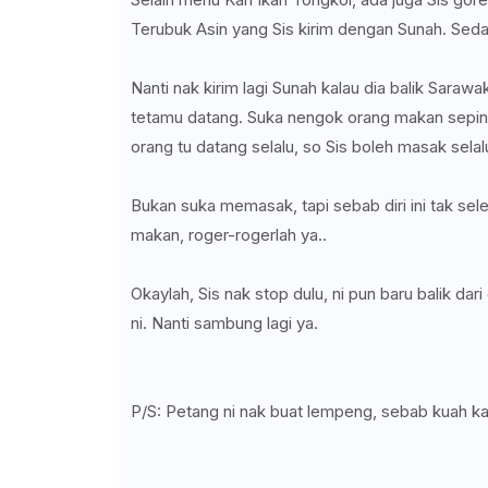
Terubuk Asin yang Sis kirim dengan Sunah. Seda
Nanti nak kirim lagi Sunah kalau dia balik Sara
tetamu datang. Suka nengok orang makan sepingg
orang tu datang selalu, so Sis boleh masak sela
Bukan suka memasak, tapi sebab diri ini tak sele
makan, roger-rogerlah ya..
Okaylah, Sis nak stop dulu, ni pun baru balik d
ni. Nanti sambung lagi ya.
P/S: Petang ni nak buat lempeng, sebab kuah kari