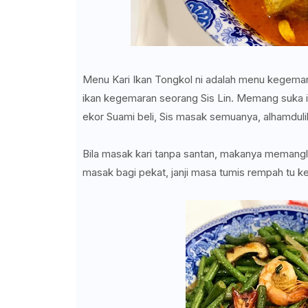
Menu Kari Ikan Tongkol ni adalah menu kegemara
ikan kegemaran seorang Sis Lin. Memang suka ika
ekor Suami beli, Sis masak semuanya, alhamdulilah
Bila masak kari tanpa santan, makanya memangla
masak bagi pekat, janji masa tumis rempah tu 