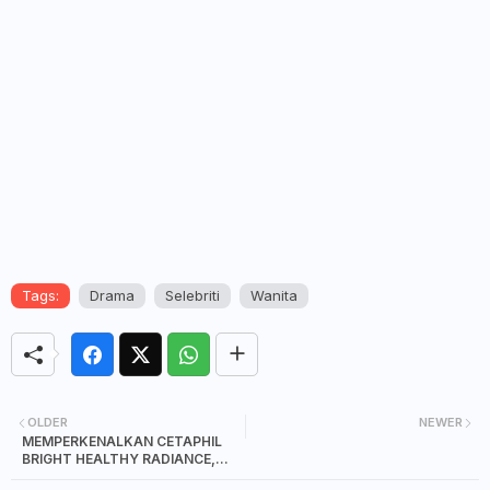
Tags:
Drama
Selebriti
Wanita
OLDER
NEWER
MEMPERKENALKAN CETAPHIL
BRIGHT HEALTHY RADIANCE,
RANGKAIAN PENJAGAAN KULIT