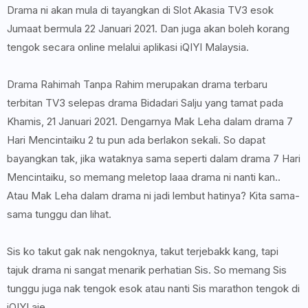
Drama ni akan mula di tayangkan di Slot Akasia TV3 esok
Jumaat bermula 22 Januari 2021. Dan juga akan boleh korang
tengok secara online melalui aplikasi iQIYI Malaysia.
Drama Rahimah Tanpa Rahim merupakan drama terbaru
terbitan TV3 selepas drama Bidadari Salju yang tamat pada
Khamis, 21 Januari 2021. Dengarnya Mak Leha dalam drama 7
Hari Mencintaiku 2 tu pun ada berlakon sekali. So dapat
bayangkan tak, jika wataknya sama seperti dalam drama 7 Hari
Mencintaiku, so memang meletop laaa drama ni nanti kan..
Atau Mak Leha dalam drama ni jadi lembut hatinya? Kita sama-
sama tunggu dan lihat.
Sis ko takut gak nak nengoknya, takut terjebakk kang, tapi
tajuk drama ni sangat menarik perhatian Sis. So memang Sis
tunggu juga nak tengok esok atau nanti Sis marathon tengok di
iQIYI aje..