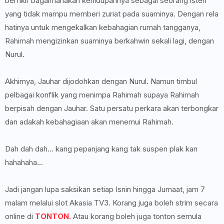
berfikir bagaimanakah kehidupannya sebagai seorang isteri
yang tidak mampu memberi zuriat pada suaminya. Dengan rela
hatinya untuk mengekalkan kebahagian rumah tangganya,
Rahimah mengizinkan suaminya berkahwin sekali lagi, dengan
Nurul.
Akhirnya, Jauhar dijodohkan dengan Nurul. Namun timbul
pelbagai konflik yang menimpa Rahimah supaya Rahimah
berpisah dengan Jauhar. Satu persatu perkara akan terbongkar
dan adakah kebahagiaan akan menemui Rahimah.
Dah dah dah... kang pepanjang kang tak suspen plak kan
hahahaha...
Jadi jangan lupa saksikan setiap Isnin hingga Jumaat, jam 7
malam melalui slot Akasia TV3. Korang juga boleh strim secara
online di
TONTON.
Atau korang boleh juga tonton semula