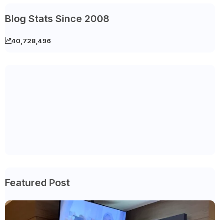
Blog Stats Since 2008
40,728,496
Featured Post