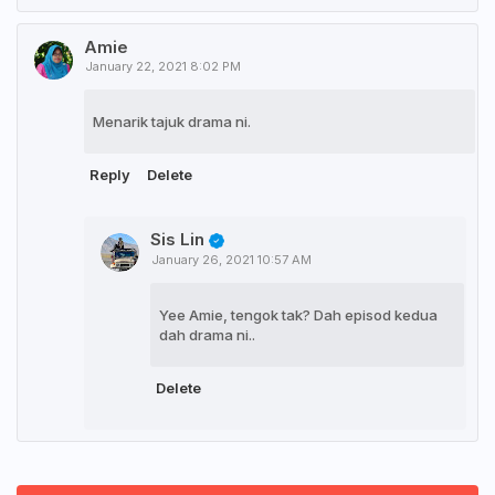
Amie
January 22, 2021 8:02 PM
Menarik tajuk drama ni.
Reply
Delete
Sis Lin
January 26, 2021 10:57 AM
Yee Amie, tengok tak? Dah episod kedua
dah drama ni..
Delete