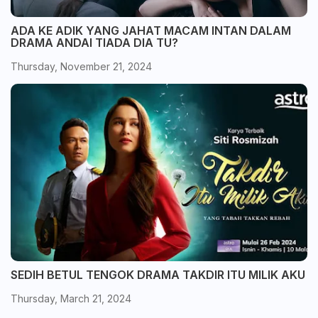
ADA KE ADIK YANG JAHAT MACAM INTAN DALAM
DRAMA ANDAI TIADA DIA TU?
Thursday, November 21, 2024
SEDIH BETUL TENGOK DRAMA TAKDIR ITU MILIK AKU
Thursday, March 21, 2024