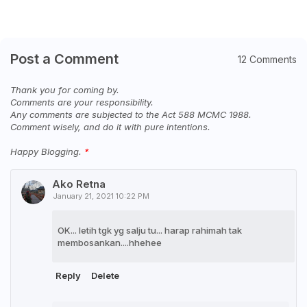
Post a Comment
12 Comments
Thank you for coming by.
Comments are your responsibility.
Any comments are subjected to the Act 588 MCMC 1988.
Comment wisely, and do it with pure intentions.
Happy Blogging.
Ako Retna
January 21, 2021 10:22 PM
OK... letih tgk yg salju tu... harap rahimah tak
membosankan....hhehee
Reply
Delete