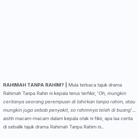
RAHIMAH TANPA RAHIM? |
Mula terbaca tajuk drama
Rahimah Tanpa Rahin ni kepala terus terfikir, '
Oh, mungkin
ceritanya seorang perempuan di lahirkan tanpa rahim, atau
mungkin juga sebab penyakit, so rahimnya telah di buang
'...
aishh macam-macam dalam kepala otak ni fikir, apa laa cerita
di sebalik tajuk drama Rahimah Tanpa Rahim ni..