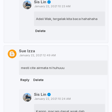
Sis Lin
January 22, 2021 10:23 AM
Adeii Wak, tergelak kita baca hahahaha
Delete
Sue Izza
January 22, 2021 12:49 AM
mesti cite airmata ni huhuuu
Reply
Delete
Sis Lin
January 22, 2021 10:24 AM
Kannn, macam dapat agak dah...