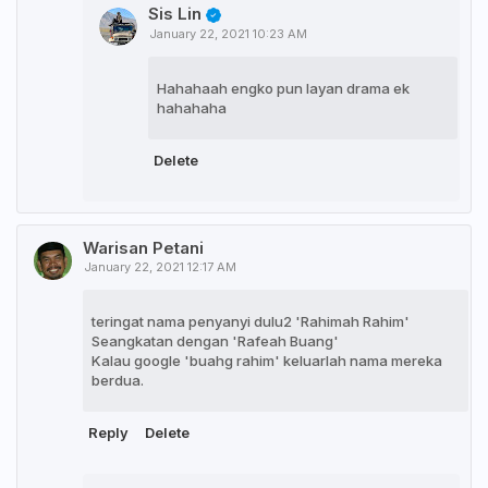
Sis Lin
January 22, 2021 10:23 AM
Hahahaah engko pun layan drama ek
hahahaha
Delete
Warisan Petani
January 22, 2021 12:17 AM
teringat nama penyanyi dulu2 'Rahimah Rahim'
Seangkatan dengan 'Rafeah Buang'
Kalau google 'buahg rahim' keluarlah nama mereka
berdua.
Reply
Delete