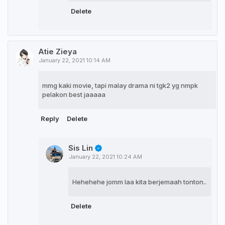
Delete
Atie Zieya
January 22, 2021 10:14 AM
mmg kaki movie, tapi malay drama ni tgk2 yg nmpk
pelakon best jaaaaa
Reply
Delete
Sis Lin
January 22, 2021 10:24 AM
Hehehehe jomm laa kita berjemaah tonton..
Delete