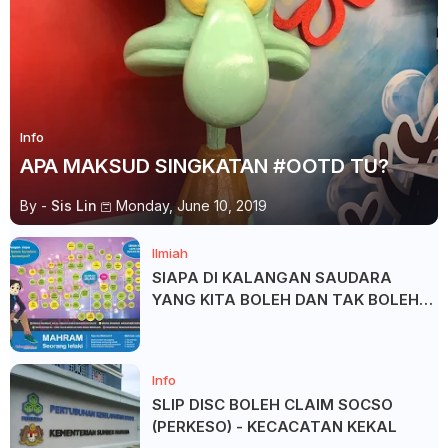
Info
APA MAKSUD SINGKATAN #OOTD TU?
By -
Sis Lin
Monday, June 10, 2019
Ilmiah
SIAPA DI KALANGAN SAUDARA
YANG KITA BOLEH DAN TAK BOLEH
SALAM ?
Info
SLIP DISC BOLEH CLAIM SOCSO
(PERKESO) - KECACATAN KEKAL