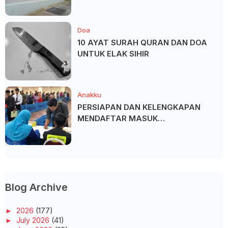
Doa
10 AYAT SURAH QURAN DAN DOA
UNTUK ELAK SIHIR
Anakku
PERSIAPAN DAN KELENGKAPAN
MENDAFTAR MASUK
UNIVERSITI/POLITEKNIK/KOLEJ
Blog Archive
►
2026
(177)
►
July 2026
(41)