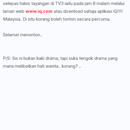
selepas habis tayangan di TV3 iaitu pada jam 8 malam melalui
laman web
www.iq.com
atau download sahaja aplikasi iQIYI
Malaysia. Di situ korang boleh tonton secara percuma.
Selamat menonton..
P/S: Sis ni bukan kaki drama, tapi suka tengok drama yang
mana melibatkan hati wanita.. korang? ..