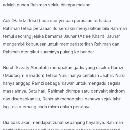
adalah punca Rahimah selalu ditimpa malang.
Adli (Hafidz Rosdi) ada menyimpan perasaan terhadap
Rahimah tetapi perasaan itu semakin menyakitkan bila Rahimah
temui seorang jejaka bernama Jauhar (Azlee Khairi). Jauhar
mengambil keputusan untuk memperisterikan Rahimah dan
Rahimah mengikut suaminya pulang ke bandar.
Nurul (Ezzaty Abdullah) merupakan gadis yang disukai Ramzi
(Mustaqim Bahadon) tetapi Nurul hanya cintakan Jauhar. Nurul
hanya anggap Ramzi sebagai kawan untuk mengadu segala
masalahnya. Satu hari, Rahimah ditimpa satu penyakit sindrom
dan disebabkan itu, Rahimah mengetahui bahawa sejak lahir
lagi, dia memang tiada rahim dalam perutnya.
Dia tidak akan mendapat zuriat sepanjang hayatnya. Rahimah