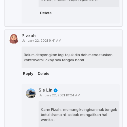
Delete
Pizzah
January 22, 2021 9:41 AM
Belum ditayangkan lagi tajuk dia dah mencetuskan
kontroversi. okay nak tengok nanti.
Reply
Delete
Sis Lin
January 22, 2021 10:24 AM
Kann Fizah.. memang keinginan nak tengok
betul drama ni.. sebab mengaitkan hal
wanita...