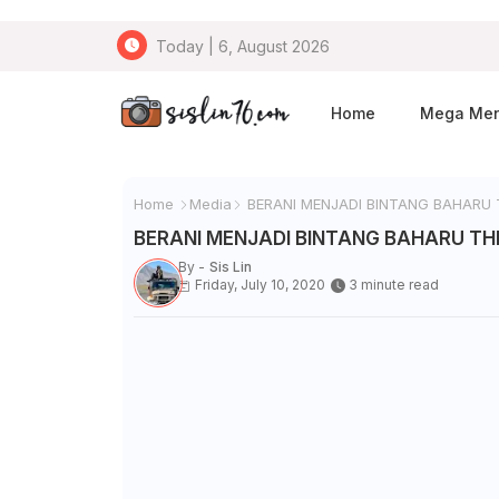
Today | 6, August 2026
Home
Mega Me
Home
Media
BERANI MENJADI BINTANG BAHARU 
BERANI MENJADI BINTANG BAHARU TH
By -
Sis Lin
Friday, July 10, 2020
3 minute read