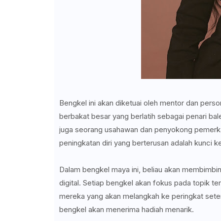
Bengkel ini akan diketuai oleh mentor dan perso
berbakat besar yang berlatih sebagai penari bale
juga seorang usahawan dan penyokong pemerkas
peningkatan diri yang berterusan adalah kunci k
Dalam bengkel maya ini, beliau akan membimbing
digital. Setiap bengkel akan fokus pada topik te
mereka yang akan melangkah ke peringkat seteru
bengkel akan menerima hadiah menarik.