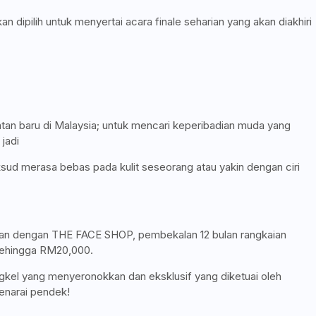
n dipilih untuk menyertai acara finale seharian yang akan diakhiri
.
atan baru di Malaysia; untuk mencari keperibadian muda yang
jadi
sud merasa bebas pada kulit seseorang atau yakin dengan ciri
lan dengan THE FACE SHOP, pembekalan 12 bulan rangkaian
 sehingga RM20,000.
kel yang menyeronokkan dan eksklusif yang diketuai oleh
enarai pendek!