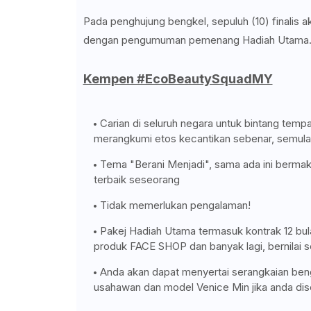
Pada penghujung bengkel, sepuluh (10) finalis aka
dengan pengumuman pemenang Hadiah Utama
Kempen #EcoBeautySquadMY
Carian di seluruh negara untuk bintang temp
merangkumi etos kecantikan sebenar, semula 
Tema "Berani Menjadi", sama ada ini bermak
terbaik seseorang
Tidak memerlukan pengalaman!
Pakej Hadiah Utama termasuk kontrak 12 bu
produk FACE SHOP dan banyak lagi, bernilai
Anda akan dapat menyertai serangkaian beng
usahawan dan model Venice Min jika anda dis