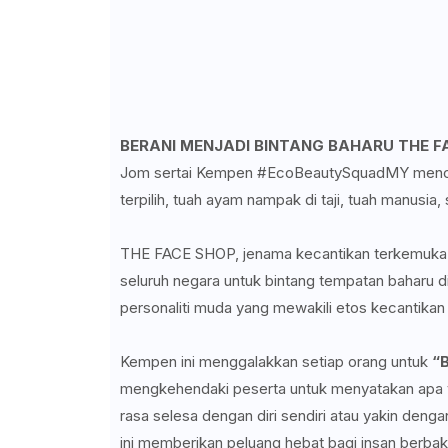
BERANI MENJADI BINTANG BAHARU THE F
Jom sertai Kempen #EcoBeautySquadMY mencari
terpilih, tuah ayam nampak di taji, tuah manusia,
THE FACE SHOP, jenama kecantikan terkemuk
seluruh negara untuk bintang tempatan baharu d
personaliti muda yang mewakili etos kecantikan 
Kempen ini menggalakkan setiap orang untuk
“B
mengkehendaki peserta untuk menyatakan apa 
rasa selesa dengan diri sendiri atau yakin den
ini memberikan peluang hebat bagi insan berba