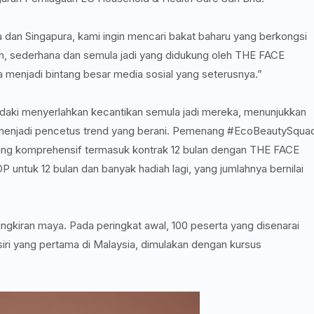
a dan Singapura, kami ingin mencari bakat baharu yang berkongsi
h, sederhana dan semula jadi yang didukung oleh THE FACE
enjadi bintang besar media sosial yang seterusnya.”
ki menyerlahkan kecantikan semula jadi mereka, menunjukkan
 menjadi pencetus trend yang berani. Pemenang #EcoBeautySqua
ang komprehensif termasuk kontrak 12 bulan dengan THE FACE
ntuk 12 bulan dan banyak hadiah lagi, yang jumlahnya bernilai
gkiran maya. Pada peringkat awal, 100 peserta yang disenarai
iri yang pertama di Malaysia, dimulakan dengan kursus