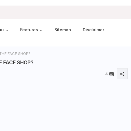
nu
Features
Sitemap
Disclaimer
THE FACE SHOP?
E FACE SHOP?
4