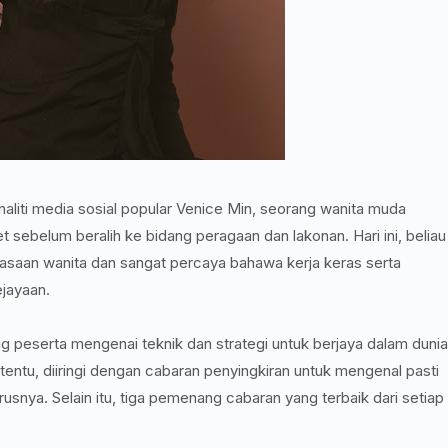
naliti media sosial popular Venice Min, seorang wanita muda
t sebelum beralih ke bidang peragaan dan lakonan. Hari ini, beliau
aan wanita dan sangat percaya bahawa kerja keras serta
ejayaan.
 peserta mengenai teknik dan strategi untuk berjaya dalam dunia
rtentu, diiringi dengan cabaran penyingkiran untuk mengenal pasti
snya. Selain itu, tiga pemenang cabaran yang terbaik dari setiap