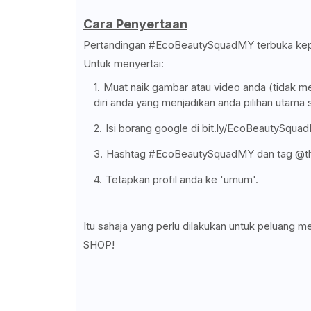
Cara Penyertaan
Pertandingan #EcoBeautySquadMY terbuka kepa
Untuk menyertai:
Muat naik gambar atau video anda (tidak mel
diri anda yang menjadikan anda pilihan utam
Isi borang google di bit.ly/EcoBeautySqua
Hashtag #EcoBeautySquadMY dan tag @t
Tetapkan profil anda ke 'umum'.
Itu sahaja yang perlu dilakukan untuk pelua
SHOP!