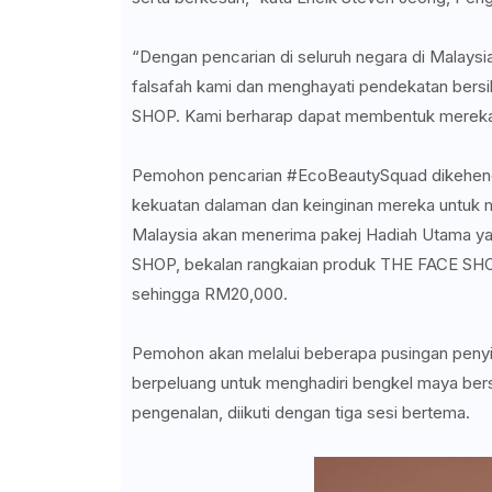
“Dengan pencarian di seluruh negara di Malaysi
falsafah kami dan menghayati pendekatan bersi
SHOP. Kami berharap dapat membentuk mereka m
Pemohon pencarian #EcoBeautySquad dikehenda
kekuatan dalaman dan keinginan mereka untuk
Malaysia akan menerima pakej Hadiah Utama y
SHOP, bekalan rangkaian produk THE FACE SHOP u
sehingga RM20,000.
Pemohon akan melalui beberapa pusingan penyin
berpeluang untuk menghadiri bengkel maya bers
pengenalan, diikuti dengan tiga sesi bertema.