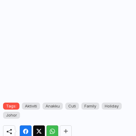
Tags:
Aktiviti
Anakku
Cuti
Family
Holiday
Johor