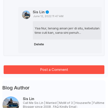
Sis Lin
June 12, 2022 11:47 AM
Yaa Nur, tenang aman jerr di situ, kebetulan
time cuti kan, sana sini penuh...
Delete
Post a Comment
Blog Author
Sis Lin
Call Me Sis Lin | Married | MoM of 3 | Housewife | Fulltime
Blogger since 2008 . FAQ Kindly Email :