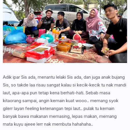
Adik ipar Sis ada, menantu lelaki Sis ada, dan juga anak bujang
Sis, so takde laa risau sangat kalau si kecik-kecik tu nak mandi
laut, apa-apa pun tetap kena berhati-hati. Sebab masa
kitaorang sampai, angin kemain kuat wooo.. memang syok
gilerr layan feeling ketenangan tepi laut.. pulak tu kemain
banyak bawa makanan memasing, lepas makan, memang
mata kuyu ajeee lerr nak membuta hahahaha..