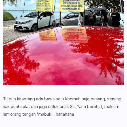
Tu pun kitaorang ada bawa satu khemah saje pasang, senang
nak buat solat dan juga untuk anak Sis,Yana berehat, maklum
lerr orang tengah 'mabuk'.. hahahaha