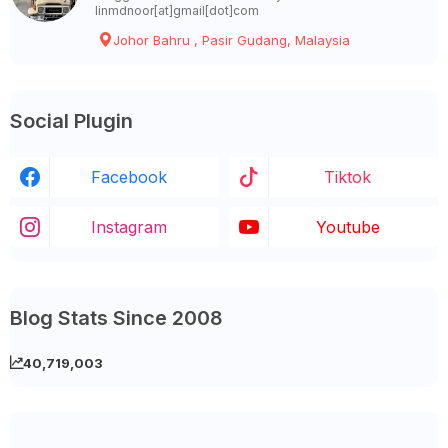
linmdnoor[at]gmail[dot]com
Johor Bahru , Pasir Gudang, Malaysia
Social Plugin
Facebook
Tiktok
Instagram
Youtube
Blog Stats Since 2008
40,719,003