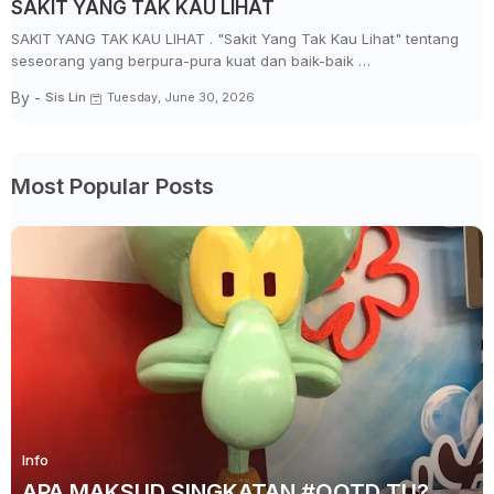
SAKIT YANG TAK KAU LIHAT
SAKIT YANG TAK KAU LIHAT . "Sakit Yang Tak Kau Lihat" tentang
seseorang yang berpura-pura kuat dan baik-baik …
By -
Sis Lin
Tuesday, June 30, 2026
Most Popular Posts
Info
APA MAKSUD SINGKATAN #OOTD TU?