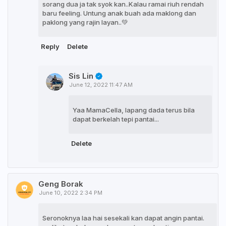
sorang dua ja tak syok kan..Kalau ramai riuh rendah
baru feeling. Untung anak buah ada maklong dan
paklong yang rajin layan..💚
Reply
Delete
Sis Lin
June 12, 2022 11:47 AM
Yaa MamaCella, lapang dada terus bila
dapat berkelah tepi pantai...
Delete
Geng Borak
June 10, 2022 2:34 PM
Seronoknya laa hai sesekali kan dapat angin pantai.