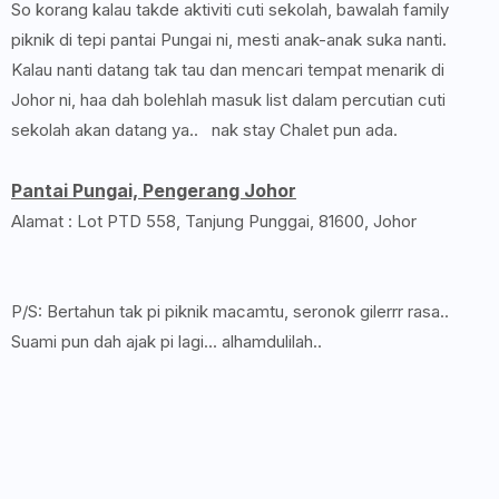
So korang kalau takde aktiviti cuti sekolah, bawalah family
piknik di tepi pantai Pungai ni, mesti anak-anak suka nanti.
Kalau nanti datang tak tau dan mencari tempat menarik di
Johor ni, haa dah bolehlah masuk list dalam percutian cuti
sekolah akan datang ya.. nak stay Chalet pun ada.
Pantai Pungai, Pengerang Johor
Alamat : Lot PTD 558, Tanjung Punggai, 81600, Johor
P/S: Bertahun tak pi piknik macamtu, seronok gilerrr rasa..
Suami pun dah ajak pi lagi... alhamdulilah..