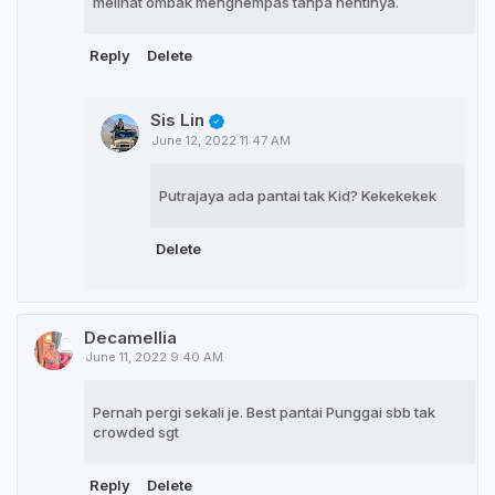
melihat ombak menghempas tanpa hentinya.
Reply
Delete
Sis Lin
June 12, 2022 11:47 AM
Putrajaya ada pantai tak Kid? Kekekekek
Delete
Decamellia
June 11, 2022 9:40 AM
Pernah pergi sekali je. Best pantai Punggai sbb tak
crowded sgt
Reply
Delete