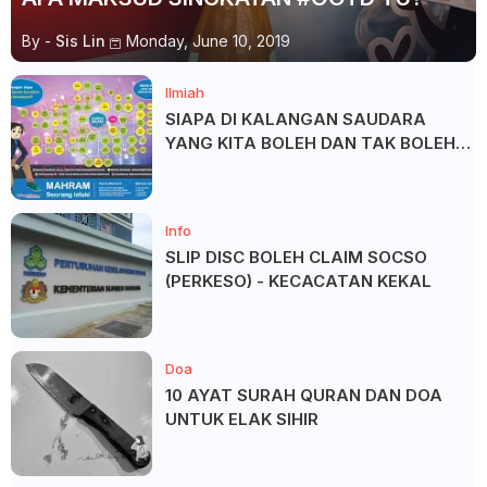
By -
Sis Lin
Monday, June 10, 2019
Ilmiah
SIAPA DI KALANGAN SAUDARA
YANG KITA BOLEH DAN TAK BOLEH
SALAM ?
Info
SLIP DISC BOLEH CLAIM SOCSO
(PERKESO) - KECACATAN KEKAL
Doa
10 AYAT SURAH QURAN DAN DOA
UNTUK ELAK SIHIR