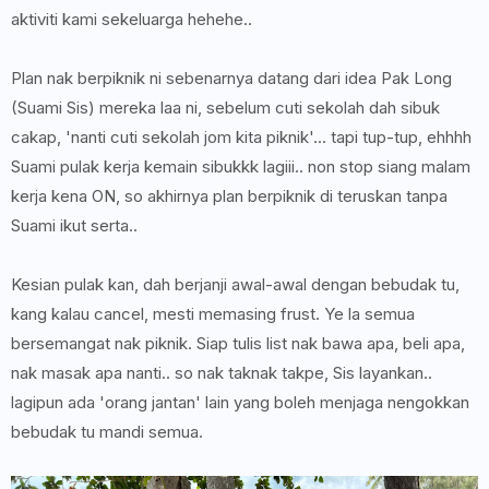
aktiviti kami sekeluarga hehehe..
Plan nak berpiknik ni sebenarnya datang dari idea Pak Long
(Suami Sis) mereka laa ni, sebelum cuti sekolah dah sibuk
cakap, 'nanti cuti sekolah jom kita piknik'... tapi tup-tup, ehhhh
Suami pulak kerja kemain sibukkk lagiii.. non stop siang malam
kerja kena ON, so akhirnya plan berpiknik di teruskan tanpa
Suami ikut serta..
Kesian pulak kan, dah berjanji awal-awal dengan bebudak tu,
kang kalau cancel, mesti memasing frust. Ye la semua
bersemangat nak piknik. Siap tulis list nak bawa apa, beli apa,
nak masak apa nanti.. so nak taknak takpe, Sis layankan..
lagipun ada 'orang jantan' lain yang boleh menjaga nengokkan
bebudak tu mandi semua.