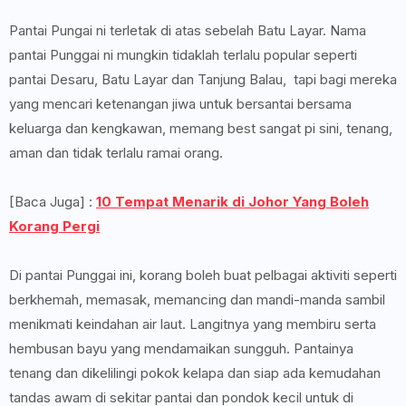
Pantai Pungai ni terletak di atas sebelah Batu Layar. Nama
pantai Punggai ni mungkin tidaklah terlalu popular seperti
pantai Desaru, Batu Layar dan Tanjung Balau, tapi bagi mereka
yang mencari ketenangan jiwa untuk bersantai bersama
keluarga dan kengkawan, memang best sangat pi sini, tenang,
aman dan tidak terlalu ramai orang.
[Baca Juga] :
10 Tempat Menarik di Johor Yang Boleh
Korang Pergi
Di pantai Punggai ini, korang boleh buat pelbagai aktiviti seperti
berkhemah, memasak, memancing dan mandi-manda sambil
menikmati keindahan air laut. Langitnya yang membiru serta
hembusan bayu yang mendamaikan sungguh. Pantainya
tenang dan dikelilingi pokok kelapa dan siap ada kemudahan
tandas awam di sekitar pantai dan pondok kecil untuk di