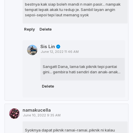
bestnya kak siap boleh mandi n main pasir... nampak
tempat lepak akak tu redup je. Sambil layan angin
sepoi-sepoi tepi laut memang syok
Reply
Delete
Sis Lin
June 12, 2022 11:46 AM
Sangatt Dana, lama tak piknik tepi pantai
gini... gembira hati sendiri dan anak-anak...
Delete
namakucella
June 10, 2022 9:35 AM
Syoknya dapat piknik ramai-ramai..piknik ni kalau