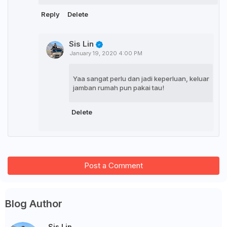
Reply
Delete
Sis Lin
January 19, 2020 4:00 PM
Yaa sangat perlu dan jadi keperluan, keluar
jamban rumah pun pakai tau!
Delete
Post a Comment
Blog Author
Sis Lin