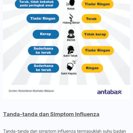
Tanda-tanda dan Simptom Influenza
Tanda-tanda dan simptom influenza termasuklah suhu badan