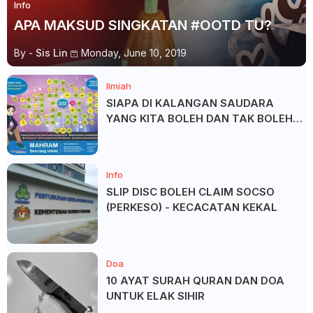
Info
APA MAKSUD SINGKATAN #OOTD TU?
By -
Sis Lin
Monday, June 10, 2019
Ilmiah
SIAPA DI KALANGAN SAUDARA
YANG KITA BOLEH DAN TAK BOLEH
SALAM ?
Info
SLIP DISC BOLEH CLAIM SOCSO
(PERKESO) - KECACATAN KEKAL
Doa
10 AYAT SURAH QURAN DAN DOA
UNTUK ELAK SIHIR