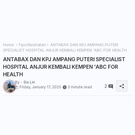
Home
Tips/Kesihatan
ANTABAX DAN KPJ AMPANG PUTERI
SPECIALIST HOSPITAL ANJUR KEMBALI KEMPEN 'ABC FOR HEALTH
ANTABAX DAN KPJ AMPANG PUTERI SPECIALIST
HOSPITAL ANJUR KEMBALI KEMPEN 'ABC FOR
HEALTH
By -
Sis Lin
2
Friday, January 17, 2020
3 minute read