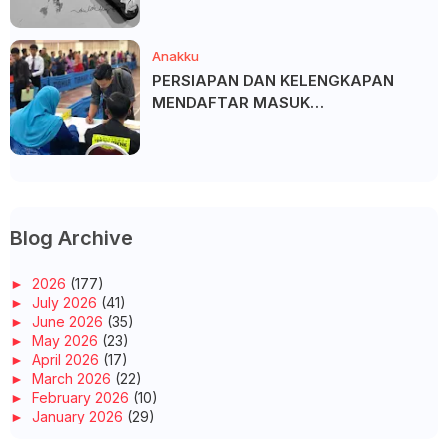
Anakku
PERSIAPAN DAN KELENGKAPAN
MENDAFTAR MASUK
UNIVERSITI/POLITEKNIK/KOLEJ
Blog Archive
►
2026
(177)
►
July 2026
(41)
►
June 2026
(35)
►
May 2026
(23)
►
April 2026
(17)
►
March 2026
(22)
►
February 2026
(10)
►
January 2026
(29)
►
2025
(260)