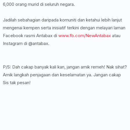
6,000 orang murid di seluruh negara.
Jadilah sebahagian daripada komuniti dan ketahui lebih lanjut
mengenai kempen serta inisiatif terkini dengan melayari laman
Facebook rasmi Antabax di
www.fb.com/NewAntabax
atau
Instagram di @antabax.
P/S: Dah cakap banyak kali kan, jangan amik remeh! Nak sihat?
Amik langkah penjagaan dan keselamatan ya. Jangan cakap
Sis tak pesan!