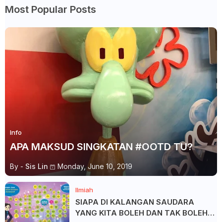
Most Popular Posts
Info
APA MAKSUD SINGKATAN #OOTD TU?
By -
Sis Lin
Monday, June 10, 2019
Ilmiah
SIAPA DI KALANGAN SAUDARA
YANG KITA BOLEH DAN TAK BOLEH