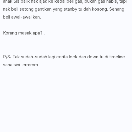
anak Sis balik nak ajak ke kedai beli gas, bukan gas habis, tapi
nak beli setong gantikan yang stanby tu dah kosong. Senang
beli awal-awal kan.
Korang masak apa?..
P/S: Tak sudah-sudah lagi cerita lock dan down tu di timeline
sana sini..ermmm ..