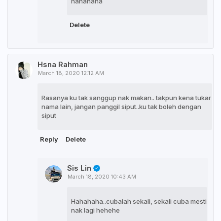
hahahaha
Delete
Hsna Rahman
March 18, 2020 12:12 AM
Rasanya ku tak sanggup nak makan.. takpun kena tukar
nama lain, jangan panggil siput..ku tak boleh dengan
siput
Reply
Delete
Sis Lin
March 18, 2020 10:43 AM
Hahahaha..cubalah sekali, sekali cuba mesti
nak lagi hehehe