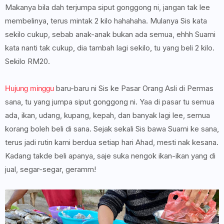
Makanya bila dah terjumpa siput gonggong ni, jangan tak lee
membelinya, terus mintak 2 kilo hahahaha. Mulanya Sis kata
sekilo cukup, sebab anak-anak bukan ada semua, ehhh Suami
kata nanti tak cukup, dia tambah lagi sekilo, tu yang beli 2 kilo.
Sekilo RM20.
baru-baru ni Sis ke Pasar Orang Asli di Permas
Hujung minggu
sana, tu yang jumpa siput gonggong ni. Yaa di pasar tu semua
ada, ikan, udang, kupang, kepah, dan banyak lagi lee, semua
korang boleh beli di sana. Sejak sekali Sis bawa Suami ke sana,
terus jadi rutin kami berdua setiap hari Ahad, mesti nak kesana.
Kadang takde beli apanya, saje suka nengok ikan-ikan yang di
jual, segar-segar, geramm!