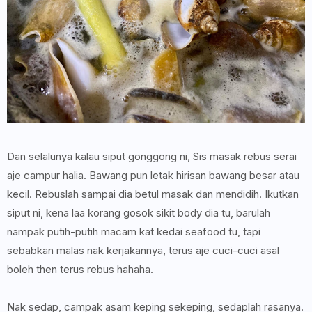
Dan selalunya kalau siput gonggong ni, Sis masak rebus serai
aje campur halia. Bawang pun letak hirisan bawang besar atau
kecil. Rebuslah sampai dia betul masak dan mendidih. Ikutkan
siput ni, kena laa korang gosok sikit body dia tu, barulah
nampak putih-putih macam kat kedai seafood tu, tapi
sebabkan malas nak kerjakannya, terus aje cuci-cuci asal
boleh then terus rebus hahaha.
Nak sedap, campak asam keping sekeping, sedaplah rasanya.