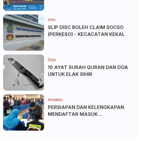
SALAM ?
Info
SLIP DISC BOLEH CLAIM SOCSO
(PERKESO) - KECACATAN KEKAL
Doa
10 AYAT SURAH QURAN DAN DOA
UNTUK ELAK SIHIR
Anakku
PERSIAPAN DAN KELENGKAPAN
MENDAFTAR MASUK
UNIVERSITI/POLITEKNIK/KOLEJ