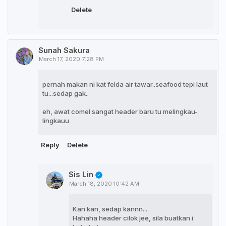
Delete
Sunah Sakura
March 17, 2020 7:28 PM
pernah makan ni kat felda air tawar..seafood tepi laut
tu...sedap gak..
eh, awat comel sangat header baru tu melingkau-
lingkauu
Reply
Delete
Sis Lin
March 18, 2020 10:42 AM
Kan kan, sedap kannn...
Hahaha header cilok jee, sila buatkan i