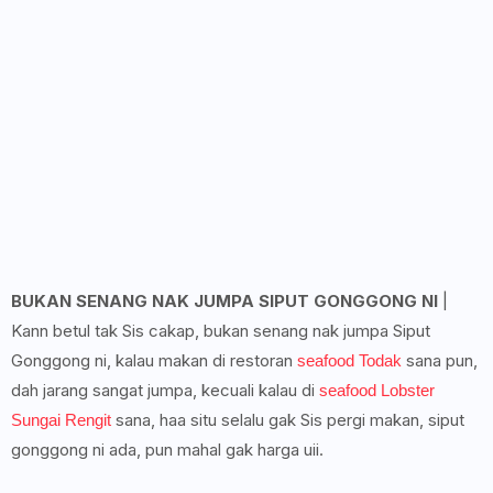
BUKAN SENANG NAK JUMPA SIPUT GONGGONG NI
|
Kann betul tak Sis cakap, bukan senang nak jumpa Siput
Gonggong ni, kalau makan di restoran
sana pun,
seafood Todak
dah jarang sangat jumpa, kecuali kalau di
seafood Lobster
sana, haa situ selalu gak Sis pergi makan, siput
Sungai Rengit
gonggong ni ada, pun mahal gak harga uii.