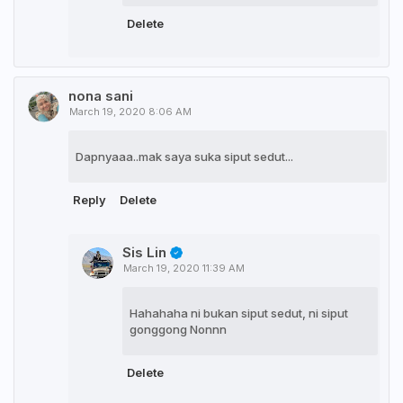
Delete
nona sani
March 19, 2020 8:06 AM
Dapnyaaa..mak saya suka siput sedut...
Reply
Delete
Sis Lin
March 19, 2020 11:39 AM
Hahahaha ni bukan siput sedut, ni siput
gonggong Nonnn
Delete