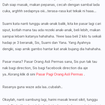
Dah siap masak, makan pepanas, cecah dengan sambal lada
cuka, arghhh sedapnya oiii...terasa-rasa kat tekak ni haaa...
Suami kata nanti tunggu anak-anak balik, kita ke pasar lagi cari
siput, kotlah mana tau ada rezeki anak-anak, beli lebih, makan
sampai lebam katanya hahahaha. Yeee laaa beli 2 kilo tu sekali
hadap je 3 beranak, Sis, Suami dan Yana. Yang Ayahnya
dengki, siap amik gambo hantar kat anak bujang dia hahahaha.
Pasar mana? Pasar Orang Asli Permas sana, Sis pun tak tau
nak bagi direction, Sis bagi facebook direction dia aje
ya..Korang klik di sini
Pasar Pagi Orang Asli Permas
.
Rasanya guna waze ada laa..cubalah..
Okaylah, nanti sambung lagi, harini masak lewat sikit, tunggu