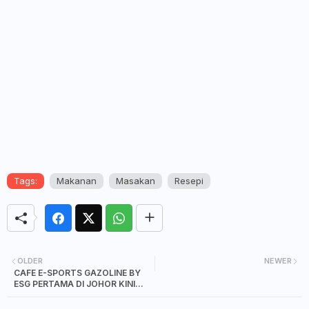
Tags:
Makanan
Masakan
Resepi
OLDER
NEWER
CAFE E-SPORTS GAZOLINE BY
ESG PERTAMA DI JOHOR KINI
DIBUKA UNTUK SEMUA
GAMERS!