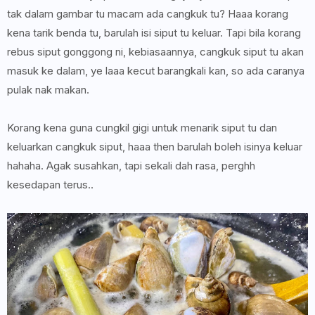
tak dalam gambar tu macam ada cangkuk tu? Haaa korang
kena tarik benda tu, barulah isi siput tu keluar. Tapi bila korang
rebus siput gonggong ni, kebiasaannya, cangkuk siput tu akan
masuk ke dalam, ye laaa kecut barangkali kan, so ada caranya
pulak nak makan.
Korang kena guna cungkil gigi untuk menarik siput tu dan
keluarkan cangkuk siput, haaa then barulah boleh isinya keluar
hahaha. Agak susahkan, tapi sekali dah rasa, perghh
kesedapan terus..