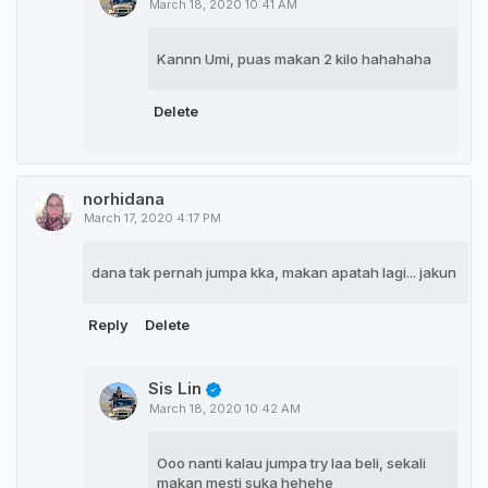
March 18, 2020 10:41 AM
Kannn Umi, puas makan 2 kilo hahahaha
Delete
norhidana
March 17, 2020 4:17 PM
dana tak pernah jumpa kka, makan apatah lagi... jakun
Reply
Delete
Sis Lin
March 18, 2020 10:42 AM
Ooo nanti kalau jumpa try laa beli, sekali
makan mesti suka hehehe