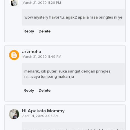
March 31, 2020 11:26 PM
wow mystery flavor tu..agak2 apa la rasa pringles ni ye
Reply
Delete
arzmoha
March 31, 2020 11:49 PM
menarik, cik puteri suka sangat dengan pringles
ni,...saya tumpang makan ja
Reply
Delete
HI Apakata Mommy
April 01, 2020 3:03 AM