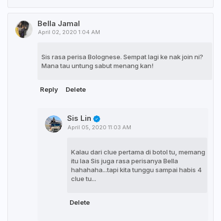
Bella Jamal
April 02, 2020 1:04 AM
Sis rasa perisa Bolognese. Sempat lagi ke nak join ni?
Mana tau untung sabut menang kan!
Reply
Delete
Sis Lin
April 05, 2020 11:03 AM
Kalau dari clue pertama di botol tu, memang
itu laa Sis juga rasa perisanya Bella
hahahaha...tapi kita tunggu sampai habis 4
clue tu...
Delete