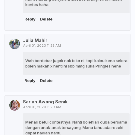
kontes haha
Reply
Delete
Julia Mahir
April 01, 2020 11:23 AM
Wah berdebar jugak nak teka ni, tapi kalau kena selera
boleh makan x henti ni sbb mmg suka Pringles hehe
Reply
Delete
Sariah Awang Senik
April 01, 2020 11:29 AM
Menari betul contestnya. Nanti bolehlah cuba bersama
dengan anak-anak tersayang. Mana tahu ada rezeki
dapat hadiah nanti.