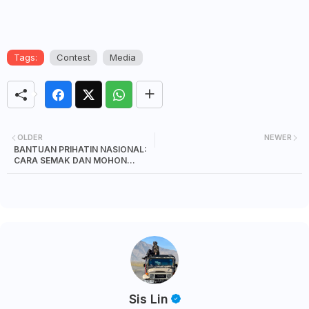
Tags:
Contest
Media
OLDER
NEWER
BANTUAN PRIHATIN NASIONAL:
CARA SEMAK DAN MOHON
BANTUAN PRIHATIN NASIONAL
(BPN)
Sis Lin