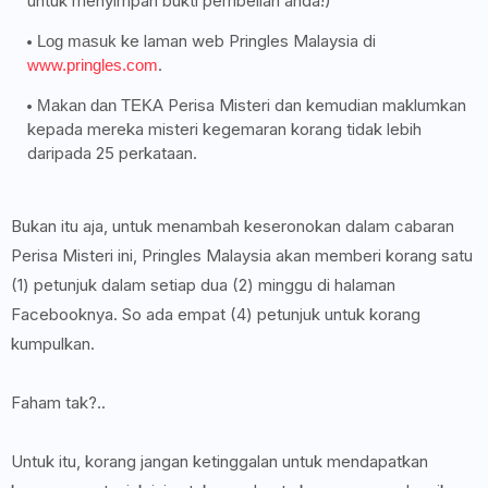
untuk menyimpan bukti pembelian anda!)
ke laman web Pringles Malaysia di
Log masuk
.
www.pringles.com
Perisa Misteri dan kemudian maklumkan
Makan dan TEKA
kepada mereka misteri kegemaran korang tidak lebih
daripada 25 perkataan.
Bukan itu aja, untuk menambah keseronokan dalam cabaran
Perisa Misteri ini, Pringles Malaysia akan memberi korang satu
(1) petunjuk dalam setiap dua (2) minggu di halaman
Facebooknya. So ada empat (4) petunjuk untuk korang
kumpulkan.
Faham tak?..
Untuk itu, korang jangan ketinggalan untuk mendapatkan