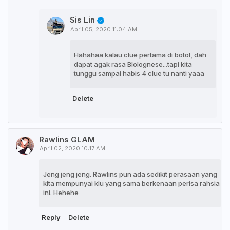
Sis Lin
April 05, 2020 11:04 AM
Hahahaa kalau clue pertama di botol, dah
dapat agak rasa Blolognese...tapi kita
tunggu sampai habis 4 clue tu nanti yaaa
Delete
Rawlins GLAM
April 02, 2020 10:17 AM
Jeng jeng jeng. Rawlins pun ada sedikit perasaan yang
kita mempunyai klu yang sama berkenaan perisa rahsia
ini. Hehehe
Reply
Delete