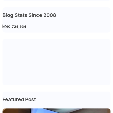
Blog Stats Since 2008
40,724,934
Featured Post