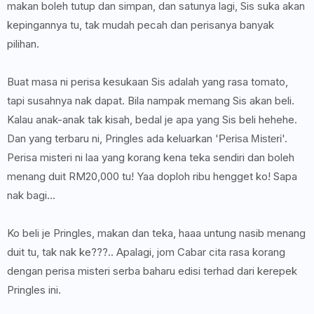
makan boleh tutup dan simpan, dan satunya lagi, Sis suka akan
kepingannya tu, tak mudah pecah dan perisanya banyak
pilihan.
Buat masa ni perisa kesukaan Sis adalah yang rasa tomato,
tapi susahnya nak dapat. Bila nampak memang Sis akan beli.
Kalau anak-anak tak kisah, bedal je apa yang Sis beli hehehe.
Dan yang terbaru ni, Pringles ada keluarkan '
'.
Perisa Misteri
Perisa misteri ni laa yang korang kena teka sendiri dan boleh
menang duit RM20,000 tu! Yaa doploh ribu hengget ko! Sapa
nak bagi...
Ko beli je Pringles, makan dan teka, haaa untung nasib menang
duit tu, tak nak ke???.. Apalagi, jom Cabar cita rasa korang
dengan perisa misteri serba baharu edisi terhad dari kerepek
Pringles ini.