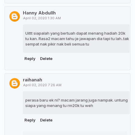
Hanny Abdullh
April 02, 2020 1:30 AM
Uittt siapalah yang bertuah dapat menang hadiah 20k
tu kan. Rasa2 macam tahu je jawapan dia tapi tu lah..tak
sempat nak pikir nak beli semua tu
Reply
Delete
raihanah
April 02, 2020 7:26 AM
perasa baru ek ni? macam jarang juga nampak. untung
siapa yang menang tu rm20k tu weh
Reply
Delete