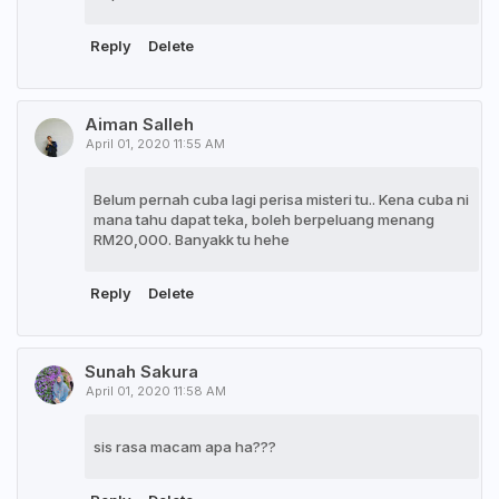
Reply
Delete
Aiman Salleh
April 01, 2020 11:55 AM
Belum pernah cuba lagi perisa misteri tu.. Kena cuba ni
mana tahu dapat teka, boleh berpeluang menang
RM20,000. Banyakk tu hehe
Reply
Delete
Sunah Sakura
April 01, 2020 11:58 AM
sis rasa macam apa ha???