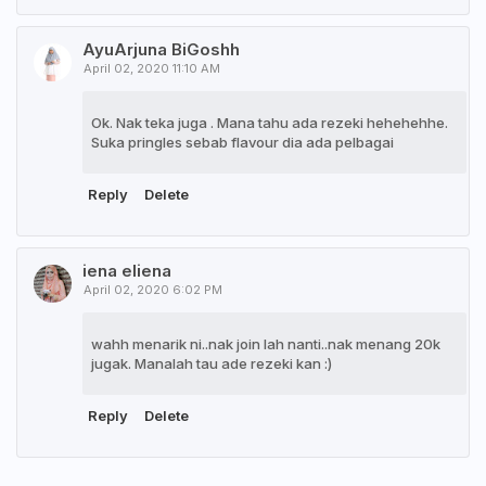
AyuArjuna BiGoshh
April 02, 2020 11:10 AM
Ok. Nak teka juga . Mana tahu ada rezeki hehehehhe.
Suka pringles sebab flavour dia ada pelbagai
Reply
Delete
iena eliena
April 02, 2020 6:02 PM
wahh menarik ni..nak join lah nanti..nak menang 20k
jugak. Manalah tau ade rezeki kan :)
Reply
Delete