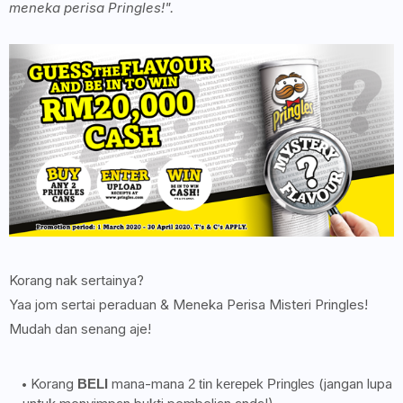
meneka perisa Pringles!".
Korang nak sertainya?
Yaa jom sertai peraduan & Meneka Perisa Misteri Pringles!
Mudah dan senang aje!
Korang
mana-mana
(jangan lupa
BELI
2 tin kerepek Pringles