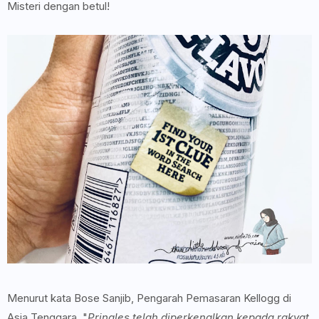
Misteri dengan betul!
Menurut kata Bose Sanjib, Pengarah Pemasaran Kellogg di
Asia Tenggara, "
Pringles telah diperkenalkan kepada rakyat