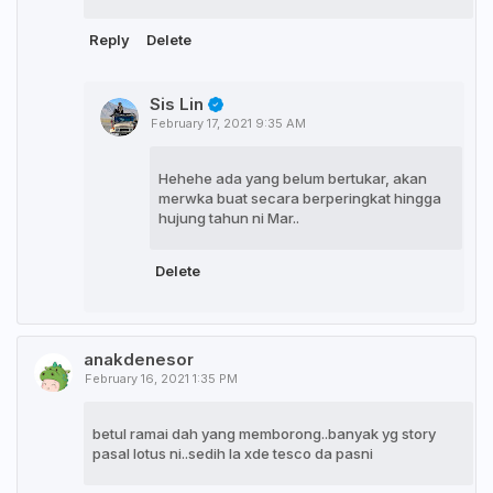
Reply
Delete
Sis Lin
February 17, 2021 9:35 AM
Hehehe ada yang belum bertukar, akan
merwka buat secara berperingkat hingga
hujung tahun ni Mar..
Delete
anakdenesor
February 16, 2021 1:35 PM
betul ramai dah yang memborong..banyak yg story
pasal lotus ni..sedih la xde tesco da pasni