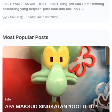
SAKIT YANG TAK KAU LIHAT . "Sakit Yang Tak Kau Lihat" tentang
seseorang yang berpura-pura kuat dan baik-baik …
By -
Sis Lin
Tuesday, June 30, 2026
Most Popular Posts
Info
APA MAKSUD SINGKATAN #OOTD TU?