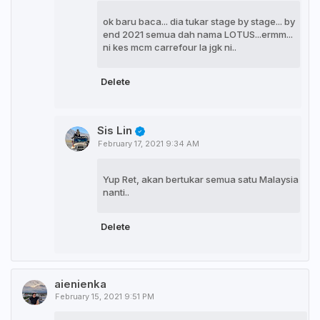
ok baru baca... dia tukar stage by stage... by
end 2021 semua dah nama LOTUS...ermm...
ni kes mcm carrefour la jgk ni..
Delete
Sis Lin
February 17, 2021 9:34 AM
Yup Ret, akan bertukar semua satu Malaysia
nanti..
Delete
aienienka
February 15, 2021 9:51 PM