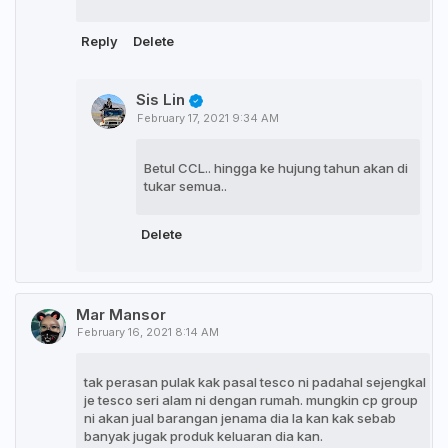
Reply
Delete
Sis Lin
February 17, 2021 9:34 AM
Betul CCL.. hingga ke hujung tahun akan di
tukar semua..
Delete
Mar Mansor
February 16, 2021 8:14 AM
tak perasan pulak kak pasal tesco ni padahal sejengkal
je tesco seri alam ni dengan rumah. mungkin cp group
ni akan jual barangan jenama dia la kan kak sebab
banyak jugak produk keluaran dia kan.