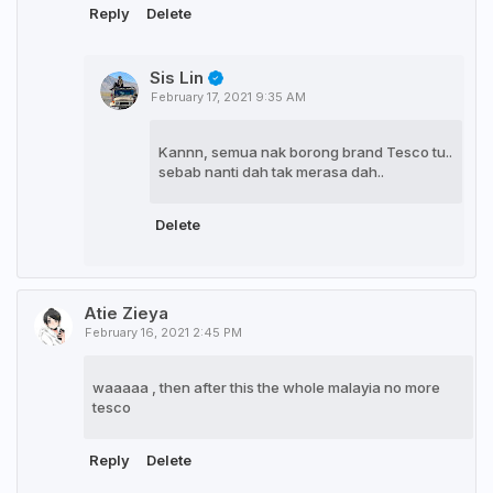
Reply
Delete
Sis Lin
February 17, 2021 9:35 AM
Kannn, semua nak borong brand Tesco tu..
sebab nanti dah tak merasa dah..
Delete
Atie Zieya
February 16, 2021 2:45 PM
waaaaa , then after this the whole malayia no more
tesco
Reply
Delete