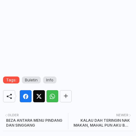
Tags:
Buletin
Info
OLDER
NEWER
BEZA ANTARA MENU PINDANG
KALAU DAH TERINGIN NAK
DAN SINGGANG
MAKAN, MAHAL PUN AKU BELI
JUGA