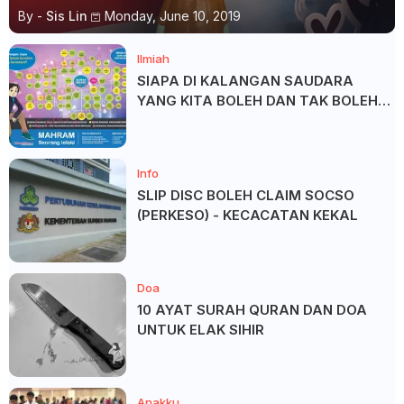
By -
Sis Lin
Monday, June 10, 2019
Ilmiah
SIAPA DI KALANGAN SAUDARA
YANG KITA BOLEH DAN TAK BOLEH
SALAM ?
Info
SLIP DISC BOLEH CLAIM SOCSO
(PERKESO) - KECACATAN KEKAL
Doa
10 AYAT SURAH QURAN DAN DOA
UNTUK ELAK SIHIR
Anakku