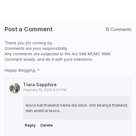
Post a Comment
15 Comments
Thank you for coming by.
Comments are your responsibility.
Any comments are subjected to the Act 588 MCMC 1988.
Comment wisely, and do it with pure intentions.
Happy Blogging.
Tiara Sapphire
February 15, 2021 9:07 PM
tesco kat thailand nama dia lotus. ohh kiranya thailand
dah ambil la tesco..
Reply
Delete