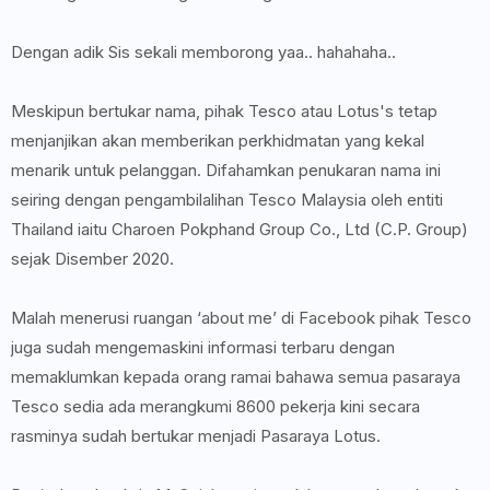
Dengan adik Sis sekali memborong yaa.. hahahaha..
Meskipun bertukar nama, pihak Tesco atau Lotus's tetap
menjanjikan akan memberikan perkhidmatan yang kekal
menarik untuk pelanggan. Difahamkan penukaran nama ini
seiring dengan pengambilalihan Tesco Malaysia oleh entiti
Thailand iaitu Charoen Pokphand Group Co., Ltd (C.P. Group)
sejak Disember 2020.
Malah menerusi ruangan ‘about me’ di Facebook pihak Tesco
juga sudah mengemaskini informasi terbaru dengan
memaklumkan kepada orang ramai bahawa semua pasaraya
Tesco sedia ada merangkumi 8600 pekerja kini secara
rasminya sudah bertukar menjadi Pasaraya Lotus.