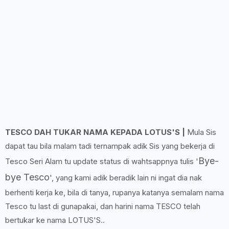
TESCO DAH TUKAR NAMA KEPADA LOTUS'S |
Mula Sis
dapat tau bila malam tadi ternampak adik Sis yang bekerja di
Bye-
Tesco Seri Alam tu update status di wahtsappnya tulis '
bye Tesco
', yang kami adik beradik lain ni ingat dia nak
berhenti kerja ke, bila di tanya, rupanya katanya semalam nama
Tesco tu last di gunapakai, dan harini nama TESCO telah
bertukar ke nama LOTUS'S..