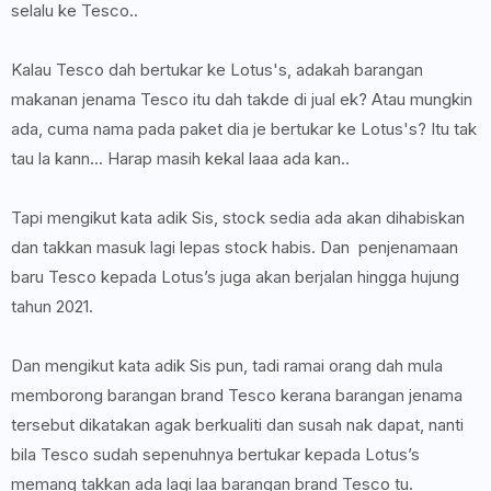
selalu ke Tesco..
Kalau Tesco dah bertukar ke Lotus's, adakah barangan
makanan jenama Tesco itu dah takde di jual ek? Atau mungkin
ada, cuma nama pada paket dia je bertukar ke Lotus's? Itu tak
tau la kann... Harap masih kekal laaa ada kan..
Tapi mengikut kata adik Sis, stock sedia ada akan dihabiskan
dan takkan masuk lagi lepas stock habis. Dan penjenamaan
baru Tesco kepada Lotus’s juga akan berjalan hingga hujung
tahun 2021.
Dan mengikut kata adik Sis pun, tadi ramai orang dah mula
memborong barangan brand Tesco kerana barangan jenama
tersebut dikatakan agak berkualiti dan susah nak dapat, nanti
bila Tesco sudah sepenuhnya bertukar kepada Lotus’s
memang takkan ada lagi laa barangan brand Tesco tu.