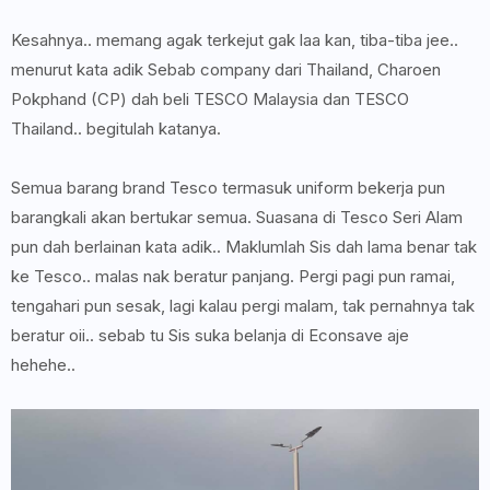
Kesahnya.. memang agak terkejut gak laa kan, tiba-tiba jee..
menurut kata adik Sebab company dari Thailand, Charoen
Pokphand (CP) dah beli TESCO Malaysia dan TESCO
Thailand.. begitulah katanya.
Semua barang brand Tesco termasuk uniform bekerja pun
barangkali akan bertukar semua. Suasana di Tesco Seri Alam
pun dah berlainan kata adik.. Maklumlah Sis dah lama benar tak
ke Tesco.. malas nak beratur panjang. Pergi pagi pun ramai,
tengahari pun sesak, lagi kalau pergi malam, tak pernahnya tak
beratur oii.. sebab tu Sis suka belanja di Econsave aje
hehehe..