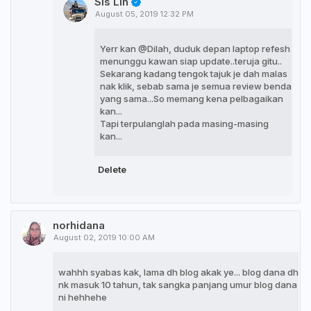
Sis Lin
August 05, 2019 12:32 PM
Yerr kan @Dilah, duduk depan laptop refesh
menunggu kawan siap update..teruja gitu..
Sekarang kadang tengok tajuk je dah malas
nak klik, sebab sama je semua review benda
yang sama...So memang kena pelbagaikan
kan...
Tapi terpulanglah pada masing-masing
kan...
Delete
norhidana
August 02, 2019 10:00 AM
wahhh syabas kak, lama dh blog akak ye... blog dana dh
nk masuk 10 tahun, tak sangka panjang umur blog dana
ni hehhehe