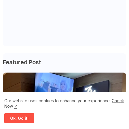
Featured Post
Our website uses cookies to enhance your experience.
Check
Now
Ok, Go it!
Emosi