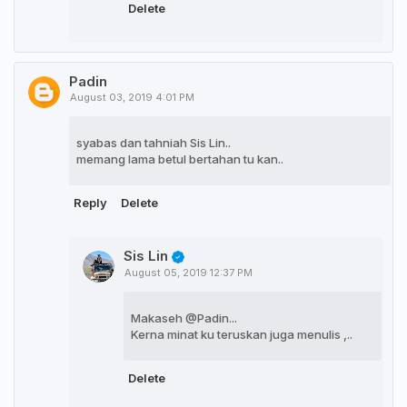
Delete
Padin
August 03, 2019 4:01 PM
syabas dan tahniah Sis Lin..
memang lama betul bertahan tu kan..
Reply
Delete
Sis Lin
August 05, 2019 12:37 PM
Makaseh @Padin...
Kerna minat ku teruskan juga menulis ,..
Delete