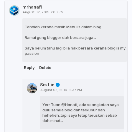
mrhanafi
August 02, 2019 7:00 PM
Tahniah kerana masih Menulis dalam blog..
Ramai geng blogger dah bersara juga ..
Saya belum tahu lagi bila nak bersara kerana blog is my
passion
Reply
Delete
Sis Lin
August 05, 2019 12:37 PM
Yerr Tuan @Hanafi, ada seangkatan saya
dulu semua blog dah terkubur dah
heheheh..tapi saya tetap teruskan sebab
dah minat...