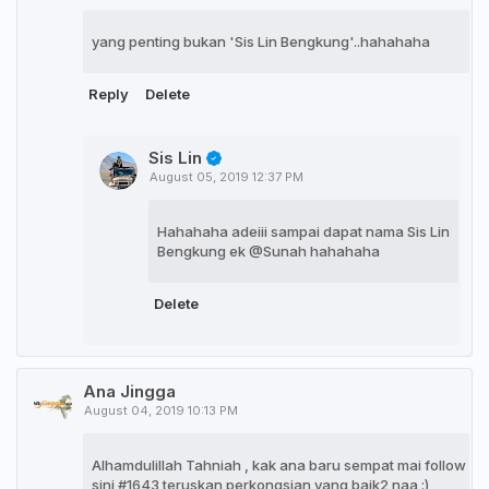
yang penting bukan 'Sis Lin Bengkung'..hahahaha
Reply
Delete
Sis Lin
August 05, 2019 12:37 PM
Hahahaha adeiii sampai dapat nama Sis Lin
Bengkung ek @Sunah hahahaha
Delete
Ana Jingga
August 04, 2019 10:13 PM
Alhamdulillah Tahniah , kak ana baru sempat mai follow
sini #1643 teruskan perkongsian yang baik2 naa :)