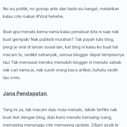
No isu politik, no gossip artis dan tiada isu hangat, melainkan
kalau cite makan #Viral hehehe.
Buat apa menulis kerna nama kalau penulisan kita ni saje nak
buat gempak! Nak publisiti murahan? Tak payah tulis blog,
pergi je viral di laman sosial lain, kat blog ni kalau ko buat hal
macam tu, sedikit sebanyak, semua blogger dapat tempiasnya
tau! Tak memasal mereka menuduh blogger ni menulis sebab
nak cari nama je, nak suruh orang baca artikel..huhuhu sedih
tau cmni.
Jana Pendapatan
Yang ini ya, tak macam dulu mula menulis, takde terfikir nak
buat duit dengan blog, dulu kami menulis bersaing-saing,
memasing menunggu cite memasing update. 24jam asyik le