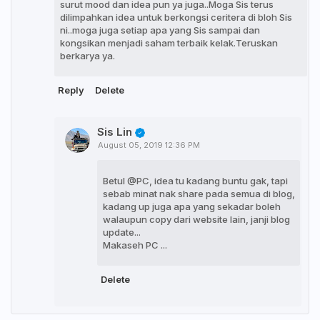
surut mood dan idea pun ya juga..Moga Sis terus
dilimpahkan idea untuk berkongsi ceritera di bloh Sis
ni..moga juga setiap apa yang Sis sampai dan
kongsikan menjadi saham terbaik kelak.Teruskan
berkarya ya.
Reply
Delete
Sis Lin
August 05, 2019 12:36 PM
Betul @PC, idea tu kadang buntu gak, tapi
sebab minat nak share pada semua di blog,
kadang up juga apa yang sekadar boleh
walaupun copy dari website lain, janji blog
update...
Makaseh PC ...
Delete