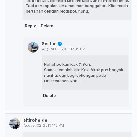
Tapi pencapaian Lin amat membanggakan. Kita masih
bertahan dengan blogspot, huhu.
Reply
Delete
Sis Lin
August 05, 2019 12:35 PM
Hehehee kan Kak @Seri...
Sama-samalah kita Kak..Akak pun banyak
nasihat dan bagi sokongan pada
Lin..makaseh Kak...
Delete
sitirohaida
August 02, 2019 1:15 PM