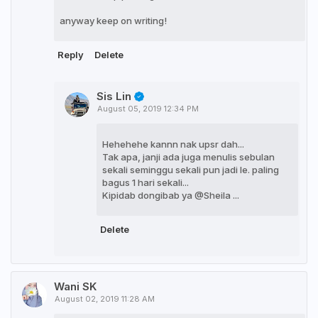
anyway keep on writing!
Reply
Delete
Sis Lin
August 05, 2019 12:34 PM
Hehehehe kannn nak upsr dah...
Tak apa, janji ada juga menulis sebulan
sekali seminggu sekali pun jadi le. paling
bagus 1 hari sekali...
Kipidab dongibab ya @Sheila ...
Delete
Wani SK
August 02, 2019 11:28 AM