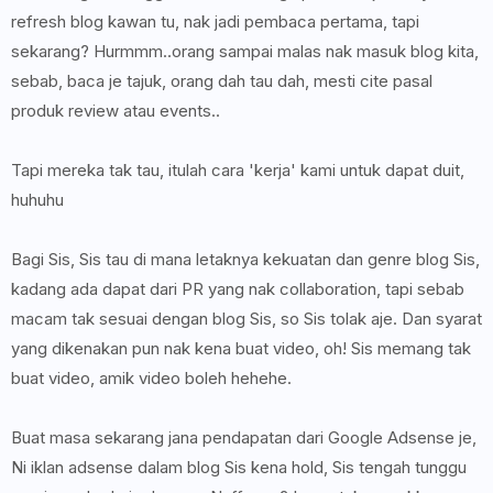
refresh blog kawan tu, nak jadi pembaca pertama, tapi
sekarang? Hurmmm..orang sampai malas nak masuk blog kita,
sebab, baca je tajuk, orang dah tau dah, mesti cite pasal
produk review atau events..
Tapi mereka tak tau, itulah cara 'kerja' kami untuk dapat duit,
huhuhu
Bagi Sis, Sis tau di mana letaknya kekuatan dan genre blog Sis,
kadang ada dapat dari PR yang nak collaboration, tapi sebab
macam tak sesuai dengan blog Sis, so Sis tolak aje. Dan syarat
yang dikenakan pun nak kena buat video, oh! Sis memang tak
buat video, amik video boleh hehehe.
Buat masa sekarang jana pendapatan dari Google Adsense je,
Ni iklan adsense dalam blog Sis kena hold, Sis tengah tunggu