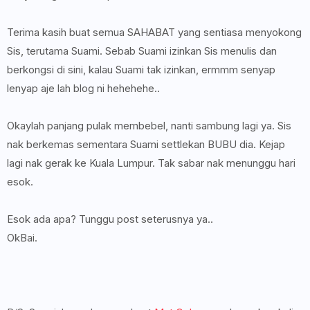
Terima kasih buat semua SAHABAT yang sentiasa menyokong
Sis, terutama Suami. Sebab Suami izinkan Sis menulis dan
berkongsi di sini, kalau Suami tak izinkan, ermmm senyap
lenyap aje lah blog ni hehehehe..
Okaylah panjang pulak membebel, nanti sambung lagi ya. Sis
nak berkemas sementara Suami settlekan BUBU dia. Kejap
lagi nak gerak ke Kuala Lumpur. Tak sabar nak menunggu hari
esok.
Esok ada apa? Tunggu post seterusnya ya..
OkBai.