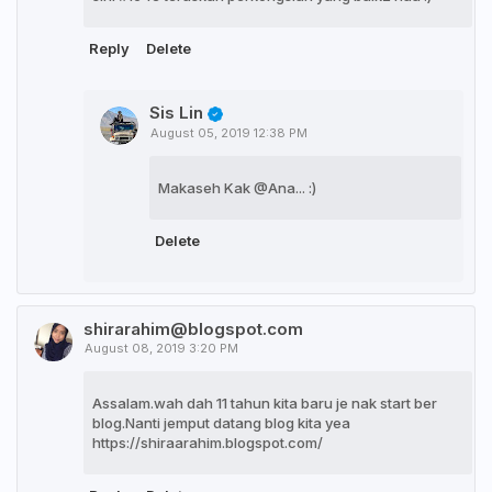
Reply
Delete
Sis Lin
August 05, 2019 12:38 PM
Makaseh Kak @Ana... :)
Delete
shirarahim@blogspot.com
August 08, 2019 3:20 PM
Assalam.wah dah 11 tahun kita baru je nak start ber
blog.Nanti jemput datang blog kita yea
https://shiraarahim.blogspot.com/