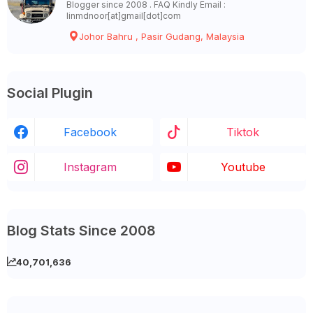
Blogger since 2008 . FAQ Kindly Email :
linmdnoor[at]gmail[dot]com
Johor Bahru , Pasir Gudang, Malaysia
Social Plugin
Facebook
Tiktok
Instagram
Youtube
Blog Stats Since 2008
40,701,636