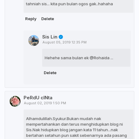
tahniah sis... kita pun bulan ogos gak..hahaha
Reply
Delete
Sis Lin
August 05, 2019 12:35 PM
Hehehe sama bulan ek @Rohaida ...
Delete
PeRdU cINta
August 02, 2019 1:50 PM
Alhamdulillah.Syukur.Bukan mudah nak
mempertahankan dan terus menghidupkan blog ni
Sis.Nak hidupkan blog jangan kata 11 tahun...nak
bertahan setahun pun sakit sebenarnya ada pasang