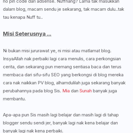
no pin code dari adsense. Nuffnang? Lama tak masukkan
dalam blog, macam sendu je sekarang, tak macam dulu..tak
tau kenapa Nuff tu..
Misi Seterusnya ...
Ni bukan misi jururawat ye, ni misi atau matlamat blog.
InsyaAllah nak perbaiki lagi cara menulis, cara perkongsian
cerita, dan sekarang pun memang sentiasa baca dan terus
membaca dari sifu-sifu SEO yang berkongsi di blog mereka
cara nak naikkan PV blog, alhamdulilah juga sekarang banyak
perubahannya pada blog Sis.
Mia
dan
Sunah
banyak juga
membantu.
Apa-apa pun Sis masih lagi belajar dan masih lagi di tahap
blogger sendu sendi jer, banyak lagi nak kena belajar dan
banyak lagi nak kena perbaiki.