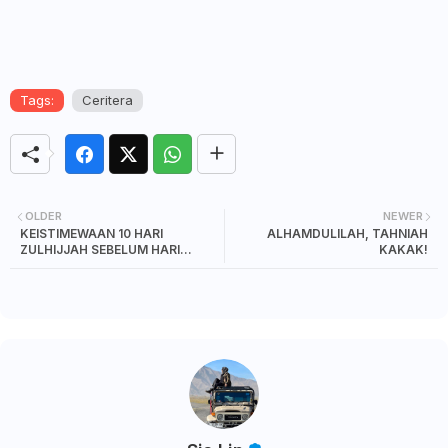
Tags:
Ceritera
OLDER
NEWER
KEISTIMEWAAN 10 HARI
ALHAMDULILAH, TAHNIAH
ZULHIJJAH SEBELUM HARI
KAKAK!
ARAFAH