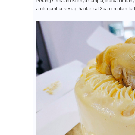
Petang semalam Keknya sampai, ikutkan katanya 
amik gambar sesiap hantar kat Suami malam tadi