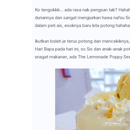
Ko tengokkk... ada rasa nak pengsan tak? Haha
duriannya dan sangat mengiurkan hawa nafsu Sis
dalam peti ais, esoknya baru kita potong hahah
Ikutkan boleh je terus potong dan mencekikny
Hari Bapa pada hari ini, so Sis dan anak-anak p
snagat makanan, ada The Lemonade Poppy Seed 