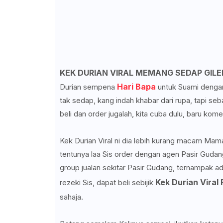
KEK DURIAN VIRAL MEMANG SEDAP GILER
Hari Bapa
Durian sempena
untuk Suami denga
tak sedap, kang indah khabar dari rupa, tapi se
beli dan order jugalah, kita cuba dulu, baru kome
Kek Durian Viral ni dia lebih kurang macam Mama
tentunya laa Sis order dengan agen Pasir Guda
group jualan sekitar Pasir Gudang, ternampak ad
Kek Durian Viral
rezeki Sis, dapat beli sebijik
sahaja.