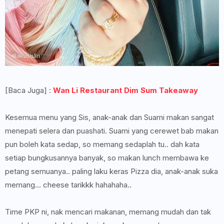
[Baca Juga] :
Wan Li Restaurant Dim Sum Takeaway
Kesemua menu yang Sis, anak-anak dan Suami makan sangat
menepati selera dan puashati. Suami yang cerewet bab makan
pun boleh kata sedap, so memang sedaplah tu.. dah kata
setiap bungkusannya banyak, so makan lunch membawa ke
petang semuanya.. paling laku keras Pizza dia, anak-anak suka
memang... cheese tarikkk hahahaha..
Time PKP ni, nak mencari makanan, memang mudah dan tak