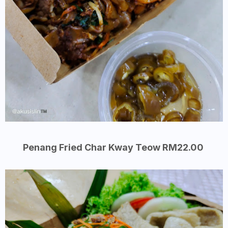
Penang Fried Char Kway Teow RM22.00