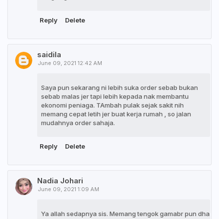
Reply
Delete
saidila
June 09, 2021 12:42 AM
Saya pun sekarang ni lebih suka order sebab bukan
sebab malas jer tapi lebih kepada nak membantu
ekonomi peniaga. TAmbah pulak sejak sakit nih
memang cepat letih jer buat kerja rumah , so jalan
mudahnya order sahaja.
Reply
Delete
Nadia Johari
June 09, 2021 1:09 AM
Ya allah sedapnya sis. Memang tengok gamabr pun dha