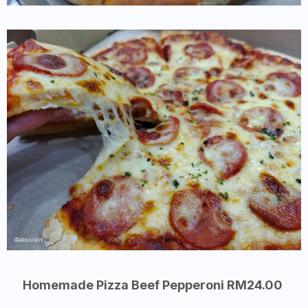
Homemade Pizza Beef Pepperoni RM24.00