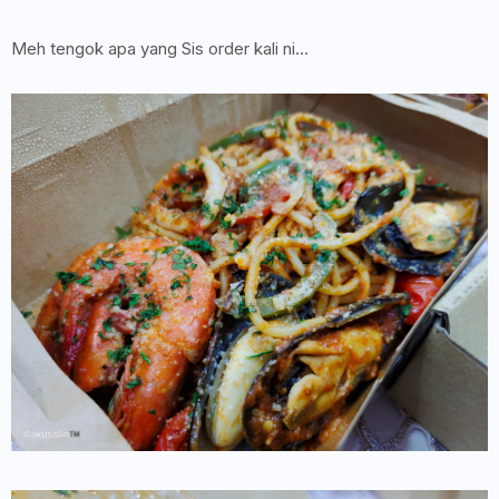
Meh tengok apa yang Sis order kali ni...