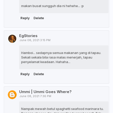
makan busat sungguh dia ni hehehe... :p
Reply
Delete
EgStories
June 08, 2021 3:15 PM
Hamboi... sedapnya semua makanan yang di tapau.
Sekali sekala bila rasa malas menerjah, tapau
penyelamat keadaan. Hahaha...
Reply
Delete
Ummi | Ummi Goes Where?
June 08, 2021 7:36 PM
Nampak mewah betul spaghetti seafood marinara tu.