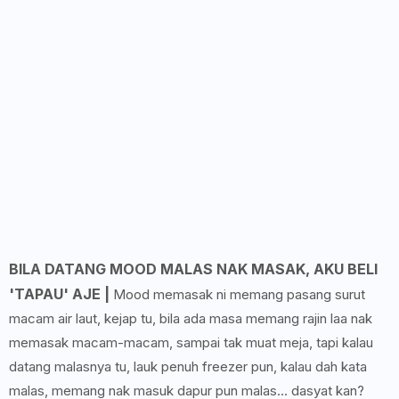
BILA DATANG MOOD MALAS NAK MASAK, AKU BELI
'TAPAU' AJE |
Mood memasak ni memang pasang surut
macam air laut, kejap tu, bila ada masa memang rajin laa nak
memasak macam-macam, sampai tak muat meja, tapi kalau
datang malasnya tu, lauk penuh freezer pun, kalau dah kata
malas, memang nak masuk dapur pun malas... dasyat kan?