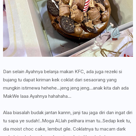
Dan selain Ayahnya belanja makan KFC, ada juga rezeki si
bujang tu dapat kiriman kek coklat dari sesaorang yang
mungkin istimewa hehehe...jeng jeng jeng...anak kita dah ada
MakWe laaa Ayahnya hahahaha...
Alaa biasalah budak jantan kannn, janji tau jaga diri dan ingat diri
tu sapa ye sudah!..Moga ALlah pelihara iman tu..Sedap kek tu,
dia moist choc cake, lembut gile. Coklatnya tu macam dark