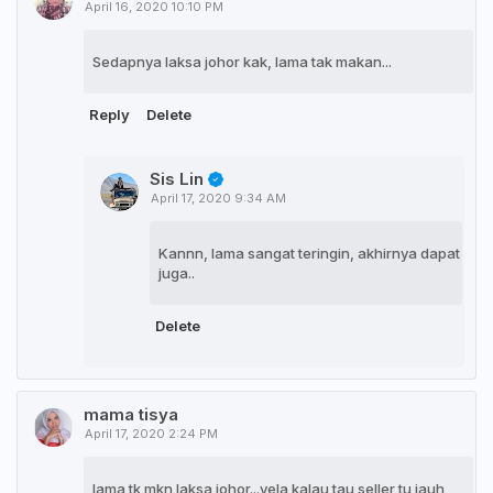
April 16, 2020 10:10 PM
Sedapnya laksa johor kak, lama tak makan...
Reply
Delete
Sis Lin
April 17, 2020 9:34 AM
Kannn, lama sangat teringin, akhirnya dapat
juga..
Delete
mama tisya
April 17, 2020 2:24 PM
lama tk mkn laksa johor...yela kalau tau seller tu jauh