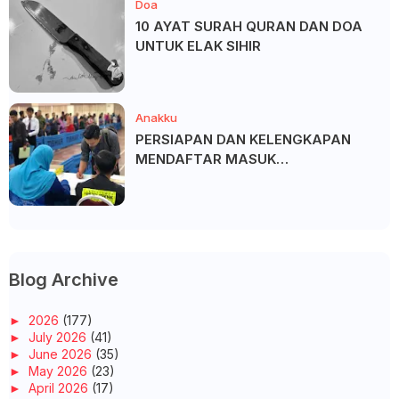
Doa
10 AYAT SURAH QURAN DAN DOA
UNTUK ELAK SIHIR
Anakku
PERSIAPAN DAN KELENGKAPAN
MENDAFTAR MASUK
UNIVERSITI/POLITEKNIK/KOLEJ
Blog Archive
►
2026
(177)
►
July 2026
(41)
►
June 2026
(35)
►
May 2026
(23)
►
April 2026
(17)