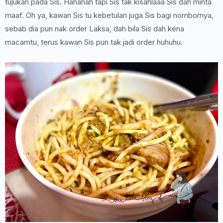
tujukan pada Sis. Hahahah tapi Sis tak kisahlaaa Sis dah minta
maaf. Oh ya, kawan Sis tu kebetulan juga Sis bagi nombornya,
sebab dia pun nak order Laksa, dah bila Sis dah kena
macamtu, terus kawan Sis pun tak jadi order huhuhu.