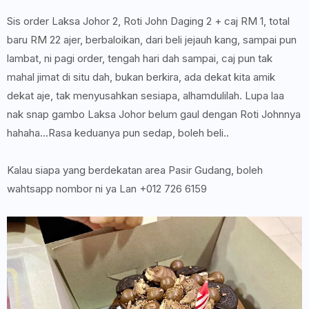
Sis order Laksa Johor 2, Roti John Daging 2 + caj RM 1, total
baru RM 22 ajer, berbaloikan, dari beli jejauh kang, sampai pun
lambat, ni pagi order, tengah hari dah sampai, caj pun tak
mahal jimat di situ dah, bukan berkira, ada dekat kita amik
dekat aje, tak menyusahkan sesiapa, alhamdulilah. Lupa laa
nak snap gambo Laksa Johor belum gaul dengan Roti Johnnya
hahaha...Rasa keduanya pun sedap, boleh beli..
Kalau siapa yang berdekatan area Pasir Gudang, boleh
wahtsapp nombor ni ya Lan +012 726 6159