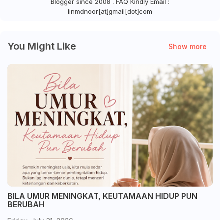
Blogger since 2008 . FAQ Kindly Email :
linmdnoor[at]gmail[dot]com
You Might Like
Show more
BILA UMUR MENINGKAT, KEUTAMAAN HIDUP PUN
BERUBAH