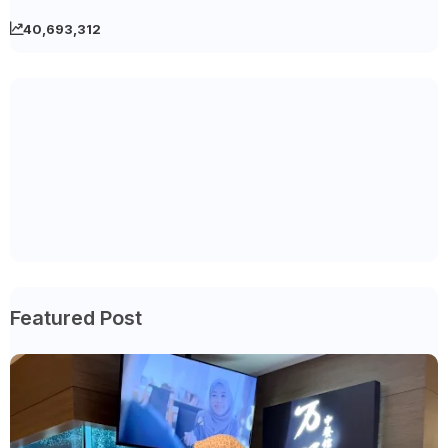
40,693,312
Featured Post