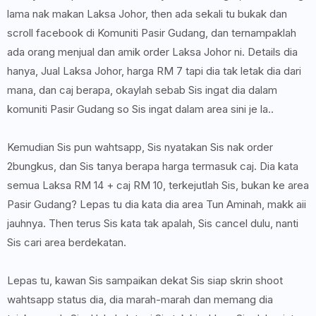
lama nak makan Laksa Johor, then ada sekali tu bukak dan
scroll facebook di Komuniti Pasir Gudang, dan ternampaklah
ada orang menjual dan amik order Laksa Johor ni. Details dia
hanya, Jual Laksa Johor, harga RM 7 tapi dia tak letak dia dari
mana, dan caj berapa, okaylah sebab Sis ingat dia dalam
komuniti Pasir Gudang so Sis ingat dalam area sini je la..
Kemudian Sis pun wahtsapp, Sis nyatakan Sis nak order
2bungkus, dan Sis tanya berapa harga termasuk caj. Dia kata
semua Laksa RM 14 + caj RM 10, terkejutlah Sis, bukan ke area
Pasir Gudang? Lepas tu dia kata dia area Tun Aminah, makk aii
jauhnya. Then terus Sis kata tak apalah, Sis cancel dulu, nanti
Sis cari area berdekatan.
Lepas tu, kawan Sis sampaikan dekat Sis siap skrin shoot
wahtsapp status dia, dia marah-marah dan memang dia