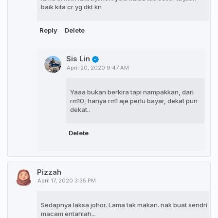
baik kita cr yg dkt kn
Reply
Delete
Sis Lin
April 20, 2020 9:47 AM
Yaaa bukan berkira tapi nampakkan, dari
rm10, hanya rm1 aje perlu bayar, dekat pun
dekat..
Delete
Pizzah
April 17, 2020 3:35 PM
Sedapnya laksa johor. Lama tak makan. nak buat sendri
macam entahlah...