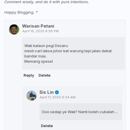
Comment wisely, and do it with pure intentions.
Happy Blogging.
Warisan Petani
April 16, 2020 8:58 PM
Wak kalaun pegi Desaru
mesti cari laksa johor kat warung tepi jalan dekat
bandar mas.
Memang spesel
Reply
Delete
Sis Lin
April 17, 2020 9:34 AM
Ooo sedap ye Wak? Nanti boleh cubalah ...
Delete