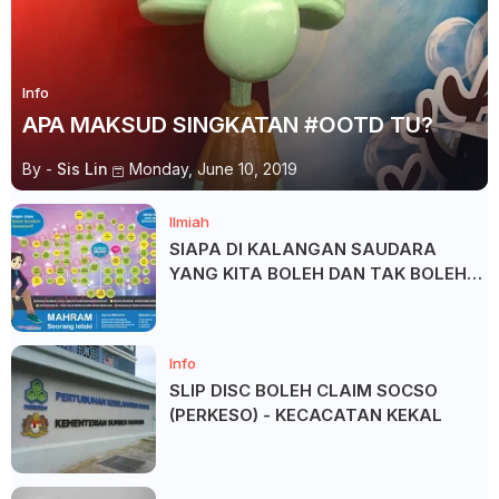
Info
APA MAKSUD SINGKATAN #OOTD TU?
By -
Sis Lin
Monday, June 10, 2019
Ilmiah
SIAPA DI KALANGAN SAUDARA
YANG KITA BOLEH DAN TAK BOLEH
SALAM ?
Info
SLIP DISC BOLEH CLAIM SOCSO
(PERKESO) - KECACATAN KEKAL