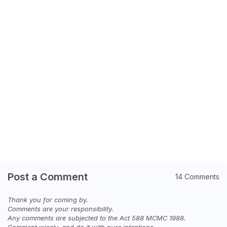
Post a Comment
14 Comments
Thank you for coming by.
Comments are your responsibility.
Any comments are subjected to the Act 588 MCMC 1988.
Comment wisely, and do it with pure intentions.