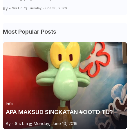
By -
Sis Lin
Tuesday, June 30, 2026
Most Popular Posts
Info
APA MAKSUD SINGKATAN #OOTD TU?
By -
Sis Lin
Monday, June 10, 2019