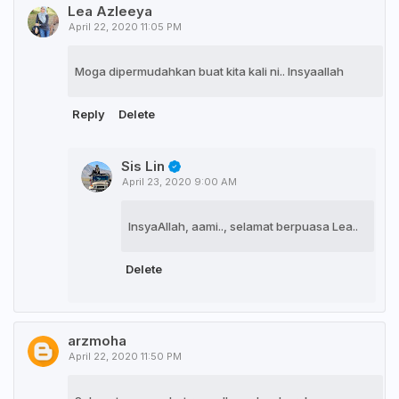
Lea Azleeya
April 22, 2020 11:05 PM
Moga dipermudahkan buat kita kali ni.. Insyaallah
Reply
Delete
Sis Lin
April 23, 2020 9:00 AM
InsyaAllah, aami.., selamat berpuasa Lea..
Delete
arzmoha
April 22, 2020 11:50 PM