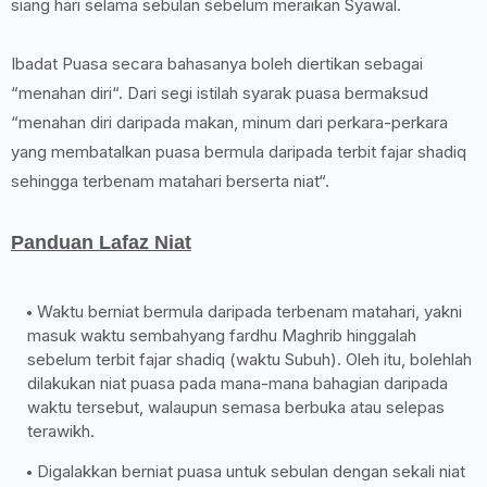
siang hari selama sebulan sebelum meraikan Syawal.
Ibadat Puasa secara bahasanya boleh diertikan sebagai
“menahan diri“. Dari segi istilah syarak puasa bermaksud
“menahan diri daripada makan, minum dari perkara-perkara
yang membatalkan puasa bermula daripada terbit fajar shadiq
sehingga terbenam matahari berserta niat“.
Panduan Lafaz Niat
Waktu berniat bermula daripada terbenam matahari, yakni
masuk waktu sembahyang fardhu Maghrib hinggalah
sebelum terbit fajar shadiq (waktu Subuh). Oleh itu, bolehlah
dilakukan niat puasa pada mana-mana bahagian daripada
waktu tersebut, walaupun semasa berbuka atau selepas
terawikh.
Digalakkan berniat puasa untuk sebulan dengan sekali niat