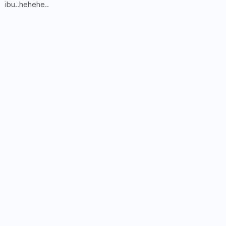
ibu..hehehe..