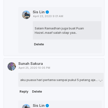
Sis Lin
April 23, 2020 9:01 AM
Salam Ramadhan juga buat Puan
Hazel..maaf salah silap yaa..
Delete
Sunah Sakura
April 25, 2020 10:05 PM
aku puasa hari pertama sampai pukul 5 petang aje... -_-
Reply
Delete
Sis Lin