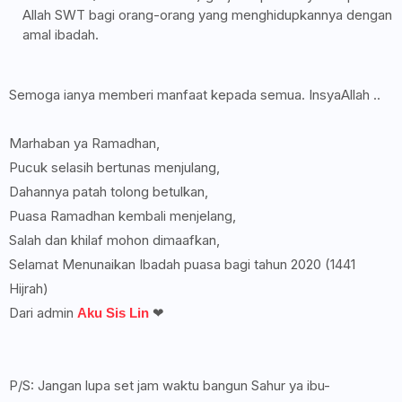
Allah SWT bagi orang-orang yang menghidupkannya dengan
amal ibadah.
Semoga ianya memberi manfaat kepada semua. InsyaAllah ..
Marhaban ya Ramadhan,
Pucuk selasih bertunas menjulang,
Dahannya patah tolong betulkan,
Puasa Ramadhan kembali menjelang,
Salah dan khilaf mohon dimaafkan,
Selamat Menunaikan Ibadah puasa bagi tahun 2020 (1441
Hijrah)
Dari admin
❤
Aku Sis Lin
P/S: Jangan lupa set jam waktu bangun Sahur ya ibu-