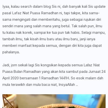
Iyaa, kalau search dalam blog Sis ni, dah banyak kali Sis update
pasal Lafaz Niat Puasa Ramadhan ni, tapi takpe, kita sama-
sama mengingati dan memberitahu, juga sebagai rujukan diri
sendiri mana yang salah mana yang betul. Tak salah pun, ilmu
tu kalau nak korek, sampai ke tua pun tak habis. Selagi mampu,
tambah ilmu, tak kisah ilmu baru atau ilmu baru, janji ianya
memberi manfaat kepada semua, dengan diri kita juga dapat
pahalanya.
Jadi, jom sekali lagi Sis kongsikan kepada semua
Lafaz Niat
yang akan kita sambut pada Jumaat 24
Puasa Bulan Ramadhan
April 2020 bersamaan 1 Ramadhan 1441H. So esok malam dah
mula terawikh dan mula baca niat, InsyaAllah ..