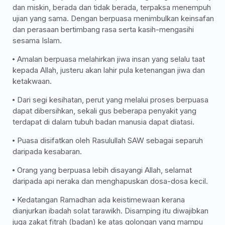
dan miskin, berada dan tidak berada, terpaksa menempuh
ujian yang sama. Dengan berpuasa menimbulkan keinsafan
dan perasaan bertimbang rasa serta kasih-mengasihi
sesama Islam.
Amalan berpuasa melahirkan jiwa insan yang selalu taat
kepada Allah, justeru akan lahir pula ketenangan jiwa dan
ketakwaan.
Dari segi kesihatan, perut yang melalui proses berpuasa
dapat dibersihkan, sekali gus beberapa penyakit yang
terdapat di dalam tubuh badan manusia dapat diatasi.
Puasa disifatkan oleh Rasulullah SAW sebagai separuh
daripada kesabaran.
Orang yang berpuasa lebih disayangi Allah, selamat
daripada api neraka dan menghapuskan dosa-dosa kecil.
Kedatangan Ramadhan ada keistimewaan kerana
dianjurkan ibadah solat tarawikh. Disamping itu diwajibkan
juga zakat fitrah (badan) ke atas golongan yang mampu