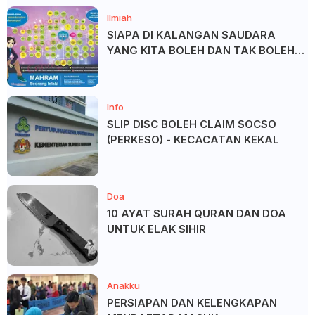
Ilmiah
SIAPA DI KALANGAN SAUDARA
YANG KITA BOLEH DAN TAK BOLEH
SALAM ?
Info
SLIP DISC BOLEH CLAIM SOCSO
(PERKESO) - KECACATAN KEKAL
Doa
10 AYAT SURAH QURAN DAN DOA
UNTUK ELAK SIHIR
Anakku
PERSIAPAN DAN KELENGKAPAN