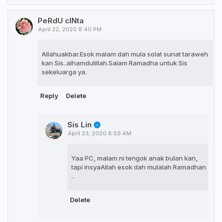
PeRdU cINta
April 22, 2020 8:40 PM
Allahuakbar.Esok malam dah mula solat sunat taraweh
kan Sis..alhamdulillah.Salam Ramadha untuk Sis
sekeluarga ya.
Reply
Delete
Sis Lin
April 23, 2020 8:59 AM
Yaa PC, malam ni tengok anak bulan kan,
tapi insyaAllah esok dah mulalah Ramadhan
..
Delete