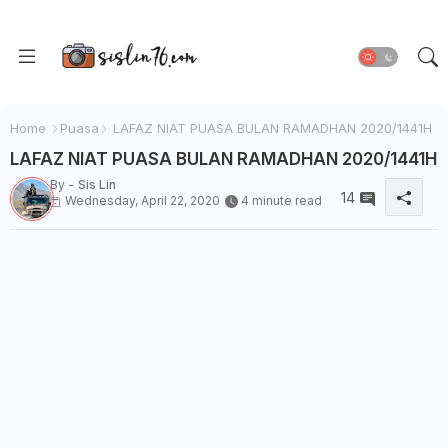
Home
Puasa
LAFAZ NIAT PUASA BULAN RAMADHAN 2020/1441H
LAFAZ NIAT PUASA BULAN RAMADHAN 2020/1441H
By -
Sis Lin
14
Wednesday, April 22, 2020
4 minute read