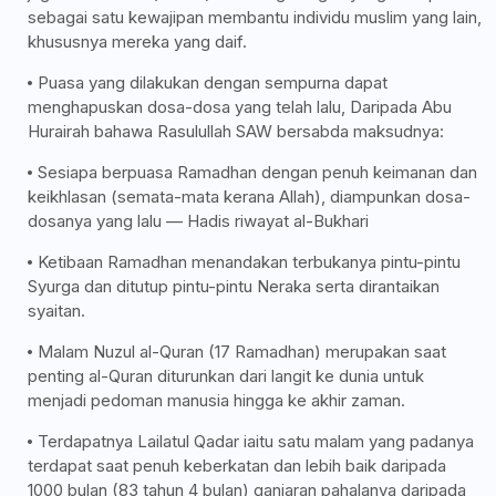
sebagai satu kewajipan membantu individu muslim yang lain,
khususnya mereka yang daif.
Puasa yang dilakukan dengan sempurna dapat
menghapuskan dosa-dosa yang telah lalu, Daripada Abu
Hurairah bahawa Rasulullah SAW bersabda maksudnya:
Sesiapa berpuasa Ramadhan dengan penuh keimanan dan
keikhlasan (semata-mata kerana Allah), diampunkan dosa-
dosanya yang lalu — Hadis riwayat al-Bukhari
Ketibaan Ramadhan menandakan terbukanya pintu-pintu
Syurga dan ditutup pintu-pintu Neraka serta dirantaikan
syaitan.
Malam Nuzul al-Quran (17 Ramadhan) merupakan saat
penting al-Quran diturunkan dari langit ke dunia untuk
menjadi pedoman manusia hingga ke akhir zaman.
Terdapatnya Lailatul Qadar iaitu satu malam yang padanya
terdapat saat penuh keberkatan dan lebih baik daripada
1000 bulan (83 tahun 4 bulan) ganjaran pahalanya daripada